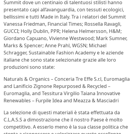
Summit dove un centinaio di talentuosi stilisti hanno
presentato capi all’avanguardia, con tessuti ecologici,
bellissimi e tutti Made in Italy. Tra i relatori del Summit
Vanessa Friedman, Financial Times; Rossella Ravagli,
GUCCI; Holly Dublin, PPR; Helena Helmersson, H&M;
Giordano Capuano, Vivienne Westwood; Mark Sumner,
Marks & Spencer; Anne Prahl, WGSN; Michael
Schragger, Sustainable Fashion Academy e le aziende
italiane che sono state selezionate grazie alle loro
produzioni sono state:
Naturals & Organics – Conceria Tre Effe S.r.l, Euromaglia
and Lanificio Zignone Repurposed & Recycled –
Euromaglia, and Tessitura Virgilio Taiana Innovative
Renewables – Furpile Idea and Meazza & Masciadri
La selezione di questi materiali è stata effettuata da
C.L.A.S.S a dimostrazione che il nostro Paese è molto
competitivo. A esserlo meno è la sua classe politica che