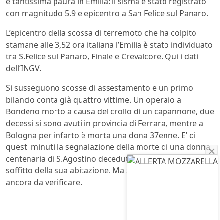
e tantissima paura in Emilia: il sisma è stato registrato
con magnitudo 5.9 e epicentro a San Felice sul Panaro.
L’epicentro della scossa di terremoto che ha colpito
stamane alle 3,52 ora italiana l’Emilia è stato individuato
tra S.Felice sul Panaro, Finale e Crevalcore. Qui i dati
dell’INGV.
Si susseguono scosse di assestamento e un primo
bilancio conta già quattro vittime. Un operaio a
Bondeno morto a causa del crollo di un capannone, due
decessi si sono avuti in provincia di Ferrara, mentre a
Bologna per infarto è morta una dona 37enne. E’ di
questi minuti la segnalazione della morte di una donna
centenaria di S.Agostino deceduta a causa del crollo del
soffitto della sua abitazione. Ma sono tutte notizie
ancora da verificare.