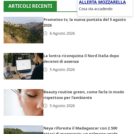
ALLERTA MOZZARELLA
ARTICOLI RECENTI
Cosa sta accadendo
Prometeo tv, la nuova puntata del 5 agosto
2026
6 Agosto 2026
La lontra riconquista il Nord Italia dopo
decenni di assenza
5 Agosto 2026
Beauty routine green, come farla in modo
rispettoso per l’ambiente
5 Agosto 2026
Neya riforesta il Madagascar con 2.500
ettari di mangrovie: un polmone verde