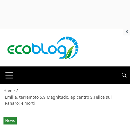
×
/
Home
Emilia, terremoto 5.9 Magnitudo, epicentro S.Felice sul
Panaro: 4 morti
News