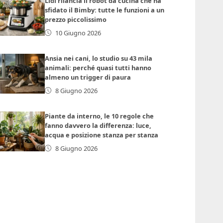
Lidl rilancia il robot da cucina che ha
sfidato il Bimby: tutte le funzioni a un
prezzo piccolissimo
10 Giugno 2026
Ansia nei cani, lo studio su 43 mila
animali: perché quasi tutti hanno
almeno un trigger di paura
8 Giugno 2026
Piante da interno, le 10 regole che
fanno davvero la differenza: luce,
acqua e posizione stanza per stanza
8 Giugno 2026