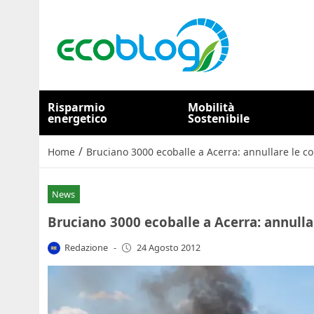
Risparmio
Mobilità
energetico
Sostenibile
/
Home
Bruciano 3000 ecoballe a Acerra: annullare le co
News
Bruciano 3000 ecoballe a Acerra: annullar
Redazione
-
24 Agosto 2012