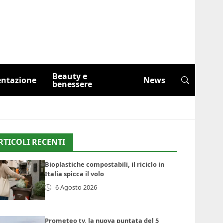
Beauty e
entazione
News
benessere
RTICOLI RECENTI
Bioplastiche compostabili, il riciclo in
Italia spicca il volo
6 Agosto 2026
Prometeo tv, la nuova puntata del 5