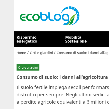
Risparmio
Mobilità
energetico
Sostenibile
/
/
Home
Orti e giardini
Consumo di suolo: i danni all’ag
Orti e giardini
Consumo di suolo: i danni all’agricoltura
Il suolo fertile impiega secoli per formars
distrutto per sempre. Negli ultimi sedici a
a perdite agricole equivalenti a 6 milioni 