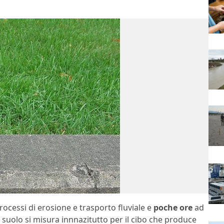
rocessi di erosione e trasporto fluviale e
poche ore
ad
o suolo si misura innnazitutto per il cibo che produce