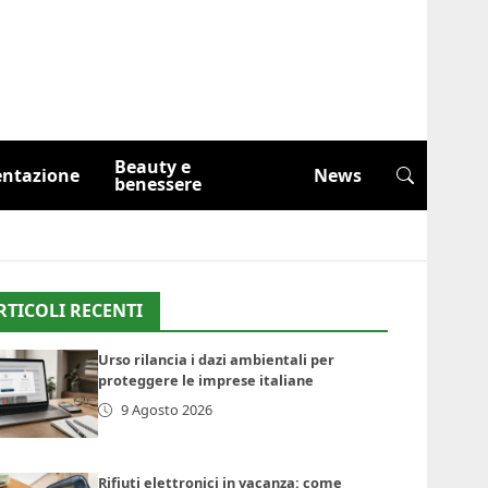
Beauty e
entazione
News
benessere
RTICOLI RECENTI
Urso rilancia i dazi ambientali per
proteggere le imprese italiane
9 Agosto 2026
Rifiuti elettronici in vacanza: come