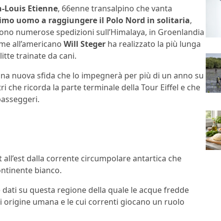
n-Louis Etienne
, 66enne transalpino che vanta
rimo uomo a raggiungere il Polo Nord in solitaria
,
sono numerose spedizioni sull’Himalaya, in Groenlandia
ieme all’americano
Will Steger
ha realizzato la più lunga
itte trainate da cani.
una nuova sfida che lo impegnerà per più di un anno su
che ricorda la parte terminale della Tour Eiffel e che
 passeggeri.
st all’est dalla corrente circumpolare antartica che
ontinente bianco.
e dati su questa regione della quale le acque fredde
i origine umana e le cui correnti giocano un ruolo