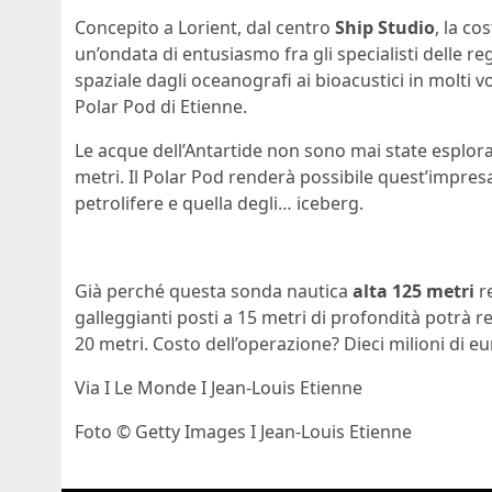
Concepito a Lorient, dal centro
Ship Studio
, la co
un’ondata di entusiasmo fra gli specialisti delle reg
spaziale dagli oceanografi ai bioacustici in molti 
Polar Pod di Etienne.
Le acque dell’Antartide non sono mai state esplorate
metri. Il Polar Pod renderà possibile quest’impresa
petrolifere e quella degli… iceberg.
Già perché questa sonda nautica
alta 125 metri
re
galleggianti posti a 15 metri di profondità potrà re
20 metri. Costo dell’operazione? Dieci milioni di e
Via I Le Monde I Jean-Louis Etienne
Foto © Getty Images I Jean-Louis Etienne