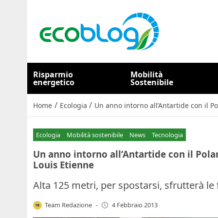
Risparmio
Mobilità
energetico
Sostenibile
/
/
Home
Ecologia
Un anno intorno all’Antartide con il P
Ecologia
Mobilità sostenibile
News
Tecnologia
Un anno intorno all’Antartide con il Pola
Louis Etienne
Alta 125 metri, per spostarsi, sfrutterà le
Team Redazione
-
4 Febbraio 2013