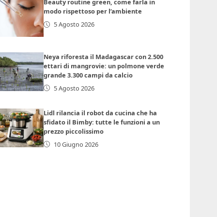
Beauty routine green, come farla in
modo rispettoso per l’ambiente
5 Agosto 2026
Neya riforesta il Madagascar con 2.500
ettari di mangrovie: un polmone verde
grande 3.300 campi da calcio
5 Agosto 2026
Lidl rilancia il robot da cucina che ha
sfidato il Bimby: tutte le funzioni a un
prezzo piccolissimo
10 Giugno 2026