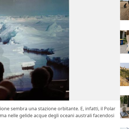
ne sembra una stazione orbitante. E, infatti, il Polar
 ma nelle gelide acque degli oceani australi facendosi