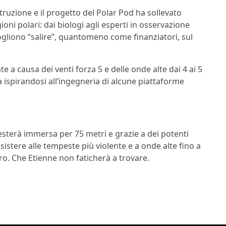
struzione e il progetto del Polar Pod ha sollevato
ioni polari: dai biologi agli esperti in osservazione
vogliono “salire”, quantomeno come finanziatori, sul
 a causa dei venti forza 5 e delle onde alte dai 4 ai 5
 ispirandosi all’ingegneria di alcune piattaforme
sterà immersa per 75 metri e grazie a dei potenti
sistere alle tempeste più violente e a onde alte fino a
uro. Che Etienne non faticherà a trovare.