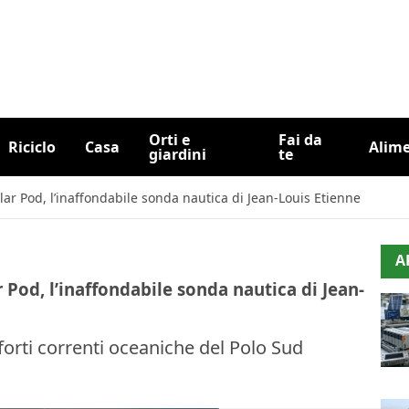
Orti e
Fai da
Riciclo
Casa
Alim
giardini
te
olar Pod, l’inaffondabile sonda nautica di Jean-Louis Etienne
A
r Pod, l’inaffondabile sonda nautica di Jean-
 forti correnti oceaniche del Polo Sud