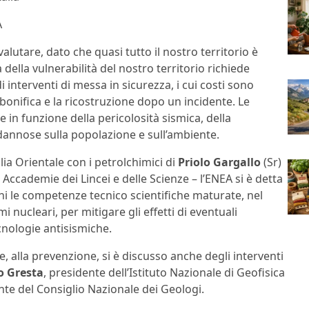
A
lutare, dato che quasi tutto il nostro territorio è
della vulnerabilità del nostro territorio richiede
 interventi di messa in sicurezza, i cui costi sono
 bonifica e la ricostruzione dopo un incidente. Le
e in funzione della pericolosità sismica, della
 dannose sulla popolazione e sull’ambiente.
cilia Orientale con i petrolchimici di
Priolo Gargallo
(Sr)
 Accademie dei Lincei e delle Scienze – l’ENEA si è detta
oni le competenze tecnico scientifiche maturate, nel
 nucleari, per mitigare gli effetti di eventuali
cnologie antisismiche.
e, alla prevenzione, si è discusso anche degli interventi
o Gresta
, presidente dell’Istituto Nazionale di Geofisica
nte del Consiglio Nazionale dei Geologi.