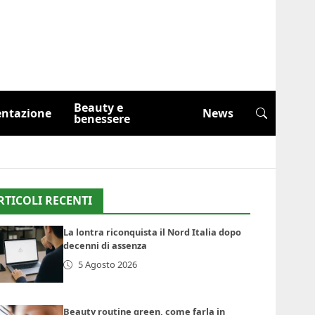
Beauty e
entazione
News
benessere
RTICOLI RECENTI
La lontra riconquista il Nord Italia dopo
decenni di assenza
5 Agosto 2026
Beauty routine green, come farla in