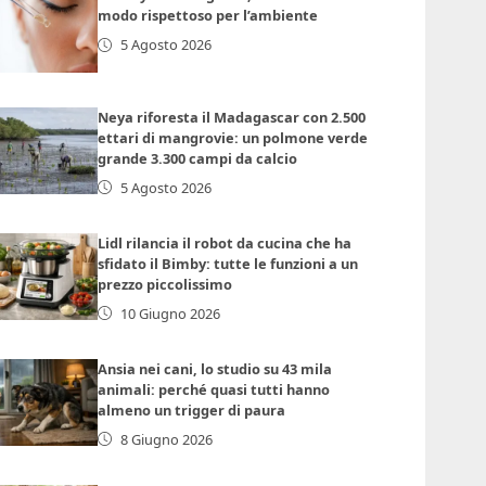
modo rispettoso per l’ambiente
5 Agosto 2026
Neya riforesta il Madagascar con 2.500
ettari di mangrovie: un polmone verde
grande 3.300 campi da calcio
5 Agosto 2026
Lidl rilancia il robot da cucina che ha
sfidato il Bimby: tutte le funzioni a un
prezzo piccolissimo
10 Giugno 2026
Ansia nei cani, lo studio su 43 mila
animali: perché quasi tutti hanno
almeno un trigger di paura
8 Giugno 2026