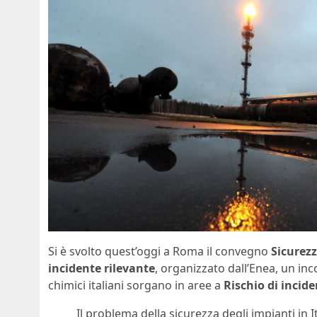
Si è svolto quest’oggi a Roma il convegno
Sicurezz
incidente rilevante
, organizzato dall’Enea, un i
chimici italiani sorgano in aree a
Rischio di incide
Il problema della sicurezza degli impianti in It