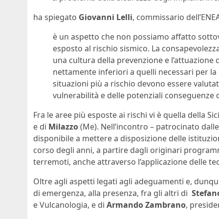
ha spiegato
Giovanni Lelli
, commissario dell’ENE
è un aspetto che non possiamo affatto sottova
esposto al rischio sismico. La consapevolezza 
una cultura della prevenzione e l’attuazione di
nettamente inferiori a quelli necessari per la
situazioni più a rischio devono essere valutat
vulnerabilità e delle potenziali conseguenze
Fra le aree più esposte ai rischi vi è quella della Si
e di
Milazzo
(Me). Nell’incontro – patrocinato dalle
disponibile a mettere a disposizione delle istituzi
corso degli anni, a partire dagli originari programmi
terremoti, anche attraverso l’applicazione delle te
Oltre agli aspetti legati agli adeguamenti e, dunqu
di emergenza, alla presenza, fra gli altri di
Stefan
e Vulcanologia, e di
Armando Zambrano
, preside