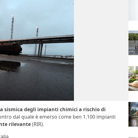
a sismica degli impianti chimici a rischio di
ncontro dal quale è emerso come ben 1.100 impianti
nte rilevante
(RIR).
alia