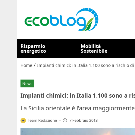
Risparmio
Mobilità
energetico
Sostenibile
/
Home
Impianti chimici: in Italia 1.100 sono a rischio di
News
Impianti chimici: in Italia 1.100 sono a r
La Sicilia orientale è l’area maggiormente
Team Redazione
-
7 Febbraio 2013