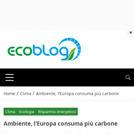
×
/
/
Home
Clima
Ambiente, l’Europa consuma più carbone
Clima
Ecologia
Risparmio energetico
Ambiente, l’Europa consuma più carbone