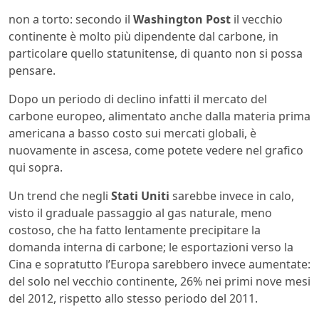
non a torto: secondo il
Washington Post
il vecchio
continente è molto più dipendente dal carbone, in
particolare quello statunitense, di quanto non si possa
pensare.
Dopo un periodo di declino infatti il mercato del
carbone europeo, alimentato anche dalla materia prima
americana a basso costo sui mercati globali, è
nuovamente in ascesa, come potete vedere nel grafico
qui sopra.
Un trend che negli
Stati Uniti
sarebbe invece in calo,
visto il graduale passaggio al gas naturale, meno
costoso, che ha fatto lentamente precipitare la
domanda interna di carbone; le esportazioni verso la
Cina e sopratutto l’Europa sarebbero invece aumentate:
del solo nel vecchio continente, 26% nei primi nove mesi
del 2012, rispetto allo stesso periodo del 2011.