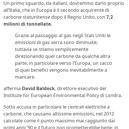
Un primo sguardo, da italiani, dovremmo darlo proprio
all’Italia, che in Europa è il secondo acquirente di
carbone statunitense dopo il Regno Unito, con
7,2
milioni di tonnellate.
Grazie al passaggio al gas negli Stati Uniti le
emissioni di gas serra sono diminuite;
tuttavia se stiamo semplicemente
direzionando quel carbone da qualche altra
parte, in particolare verso l’Europa, un sacco
di quei benefici vengono inevitabilmente a
mancare.
afferma
David Baldock
, direttore esecutivo del
Institute for European Environmental Policy di Londra.
Sotto accusa in particolare le centrali elettriche a
carbone, che causano altissime emissioni, nel 2012
calcolate come il punto massimo mai raggiunto dai
primi anni ’90 e il futuro non prometterebbe bene: in