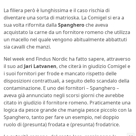
La filiera però è lunghissima e il caso rischia di
diventare una sorta di matrioska. La Comigel si era a
sua volta rifornita dalla
Spanghero
che aveva
acquistato la carne da un fornitore romeno che utilizza
un macello nel quale vengono abitualmente abbattuti
sia cavalli che manzi.
Nel week end Findus Nordic ha fatto sapere, attraverso
il suo ad
Jari Latvanen
, che citerà in giudizio Comigel e
i suoi fornitori per frode e mancato rispetto delle
disposizioni contrattuali, a seguito dello scandalo della
contaminazione. E uno dei fornitori – Spanghero –
aveva già annunciato negli scorsi giorni che avrebbe
citato in giudizio il fornitore romeno. Praticamente una
logica da pesce grande che mangia pesce piccolo con la
Spanghero, tanto per fare un esempio, nel doppio
ruolo di (presunta) frodata e (presunta) frodatrice.