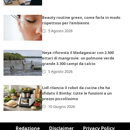
Beauty routine green, come farla in modo
rispettoso per l’ambiente
5 Agosto 2026
Neya riforesta il Madagascar con 2.500
ettari di mangrovie: un polmone verde
grande 3.300 campi da calcio
5 Agosto 2026
Lidl rilancia il robot da cucina che ha
sfidato il Bimby: tutte le funzioni a un
prezzo piccolissimo
10 Giugno 2026
Redazione
Disclaimer
Privacy Policy