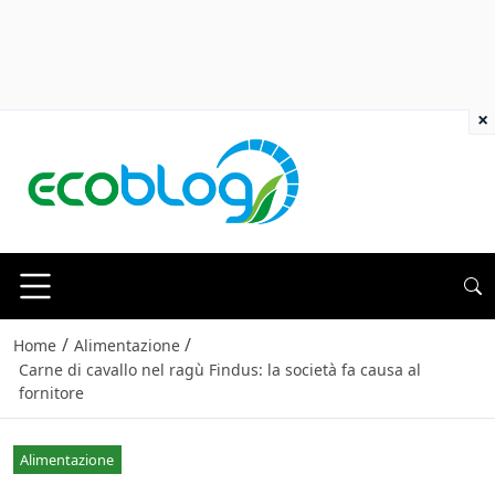
×
/
/
Home
Alimentazione
Carne di cavallo nel ragù Findus: la società fa causa al
fornitore
Alimentazione