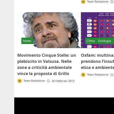
Team Redazione
News
Clima
Ecologia
Movimento Cinque Stelle: un
Oxfam: multinaz
plebiscito in Valsusa. Nelle
prendono l’insuf
zone a criticità ambientale
etica e ambient
vince la proposta di Grillo
Team Redazione
Team Redazione
26 Febbraio 2013