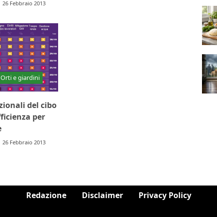
26 Febbraio 2013
Orti e giardini
ionali del cibo
ficienza per
e
26 Febbraio 2013
Redazione
Disclaimer
Privacy Policy