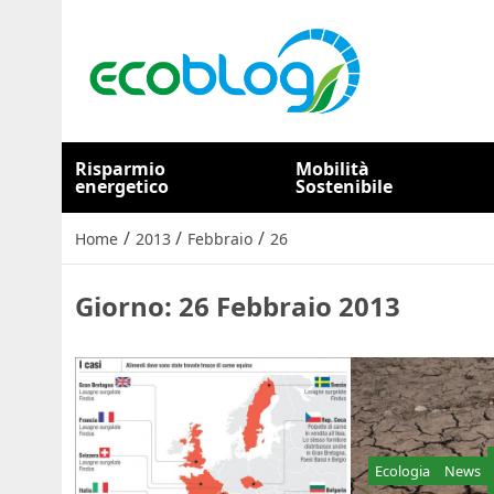
Risparmio
Mobilità
energetico
Sostenibile
/
/
/
Home
2013
Febbraio
26
Giorno:
26 Febbraio 2013
Ecologia
News