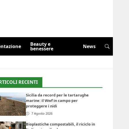
Beauty e
entazione
News
benessere
RTICOLI RECENTI
Sicilia da record per le tartarughe
marine: il Wwf in campo per
proteggere i nidi
7 Agosto 2026
Bioplastiche compostabili, il riciclo in