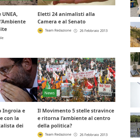
e UNEA,
Eletti 24 animalisti alla
 l’Ambiente
Camera e al Senato
ite
Team Redazione
26 Febbraio 2013
ile
News
o Ingroia e
Il Movimento 5 stelle stravince
e con la
e ritorna l’ambiente al centro
alista dei
della politica?
Team Redazione
26 Febbraio 2013