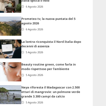
Italia spicca il volo
6 Agosto 2026
Prometeo tv, la nuova puntata del 5
agosto 2026
6 Agosto 2026
La lontra riconquista il Nord Italia dopo
decenni di assenza
5 Agosto 2026
Beauty routine green, come farla in
modo rispettoso per l’ambiente
5 Agosto 2026
Neya riforesta il Madagascar con 2.500
ettari di mangrovie: un polmone verde
grande 3.300 campi da calcio
5 Agosto 2026