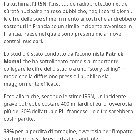
Fukushima, l’
IRSN
, l’Institut de radioprotection et de
sûreté nucléaire ha reso pubbliche, negli scorsi giorni,
le cifre delle sue stime in merito ai costi che andrebbero
sostenuti in Francia se un simile incidente avvenisse in
Francia, Paese nel quale sono presenti diciannove
centrali nucleari.
Lo studio è stato condotto dall’economista
Patrick
Momal
che ha sottolineato come sia importante
collegare le cifre dello studio a uno “story-telling” in
modo che la diffusione press oil pubblico sia
maggiormente efficace.
Ecco allora che, secondo le stime IRSN, un incidente
grave potrebbe costare 400 miliardi di euro, ovverosia
più del 20% dell’attuale PIL francese. Le cifre sarebbero
così ripartite:
39%
per la perdita d’immagine, ovverosia per l’impatto
sul turismo e sulle esportazioni agricole