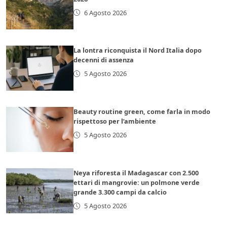
6 Agosto 2026
La lontra riconquista il Nord Italia dopo
decenni di assenza
5 Agosto 2026
Beauty routine green, come farla in modo
rispettoso per l’ambiente
5 Agosto 2026
Neya riforesta il Madagascar con 2.500
ettari di mangrovie: un polmone verde
grande 3.300 campi da calcio
5 Agosto 2026