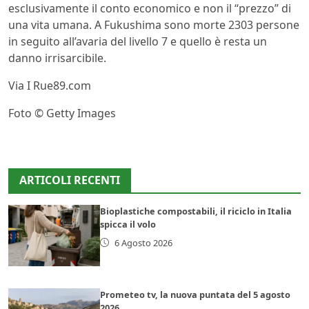
esclusivamente il conto economico e non il “prezzo” di
una vita umana. A Fukushima sono morte 2303 persone
in seguito all’avaria del livello 7 e quello è resta un
danno irrisarcibile.
Via I Rue89.com
Foto © Getty Images
ARTICOLI RECENTI
Bioplastiche compostabili, il riciclo in Italia
spicca il volo
6 Agosto 2026
Prometeo tv, la nuova puntata del 5 agosto
2026