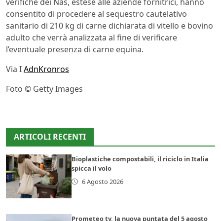
verifiche dei Nas, estese alle aziende fornitrici, hanno
consentito di procedere al sequestro cautelativo
sanitario di 210 kg di carne dichiarata di vitello e bovino
adulto che verrà analizzata al fine di verificare
l’eventuale presenza di carne equina.
Via I
AdnKronros
Foto © Getty Images
ARTICOLI RECENTI
Bioplastiche compostabili, il riciclo in Italia
spicca il volo
6 Agosto 2026
Prometeo tv, la nuova puntata del 5 agosto