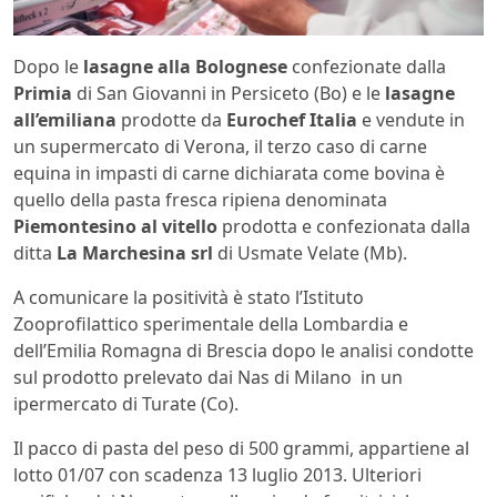
Dopo le
lasagne alla Bolognese
confezionate dalla
Primia
di San Giovanni in Persiceto (Bo) e le
lasagne
all’emiliana
prodotte da
Eurochef Italia
e vendute in
un supermercato di Verona, il terzo caso di carne
equina in impasti di carne dichiarata come bovina è
quello della pasta fresca ripiena denominata
Piemontesino al vitello
prodotta e confezionata dalla
ditta
La Marchesina srl
di Usmate Velate (Mb).
A comunicare la positività è stato l’Istituto
Zooprofilattico sperimentale della Lombardia e
dell’Emilia Romagna di Brescia dopo le analisi condotte
sul prodotto prelevato dai Nas di Milano in un
ipermercato di Turate (Co).
Il pacco di pasta del peso di 500 grammi, appartiene al
lotto 01/07 con scadenza 13 luglio 2013. Ulteriori