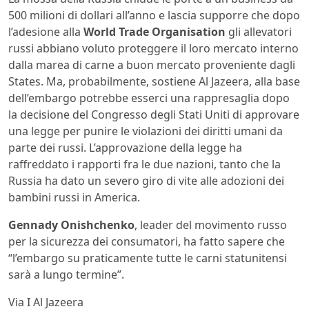
500 milioni di dollari all’anno e lascia supporre che dopo
l’adesione alla
World Trade Organisation
gli allevatori
russi abbiano voluto proteggere il loro mercato interno
dalla marea di carne a buon mercato proveniente dagli
States. Ma, probabilmente, sostiene Al Jazeera, alla base
dell’embargo potrebbe esserci una rappresaglia dopo
la decisione del Congresso degli Stati Uniti di approvare
una legge per punire le violazioni dei diritti umani da
parte dei russi. L’approvazione della legge ha
raffreddato i rapporti fra le due nazioni, tanto che la
Russia ha dato un severo giro di vite alle adozioni dei
bambini russi in America.
Gennady Onishchenko
, leader del movimento russo
per la sicurezza dei consumatori, ha fatto sapere che
“l’embargo su praticamente tutte le carni statunitensi
sarà a lungo termine”.
Via I Al Jazeera