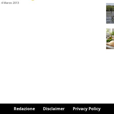
4 Marzo 2013
Redazione
Disclaimer
Privacy Policy