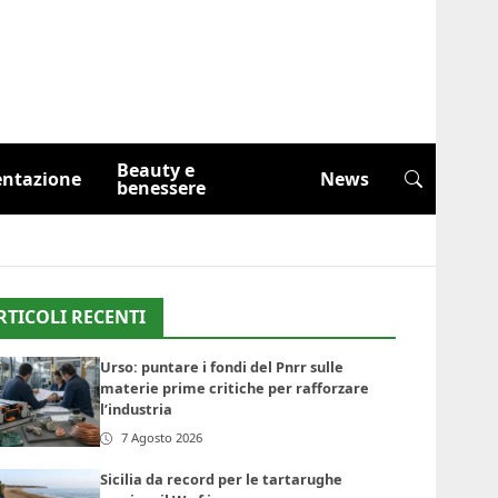
Beauty e
entazione
News
benessere
RTICOLI RECENTI
Urso: puntare i fondi del Pnrr sulle
materie prime critiche per rafforzare
l’industria
7 Agosto 2026
Sicilia da record per le tartarughe