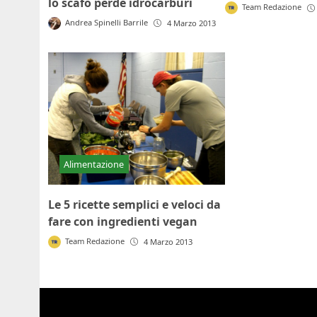
lo scafo perde idrocarburi
Team Redazione
Andrea Spinelli Barrile
4 Marzo 2013
Alimentazione
Le 5 ricette semplici e veloci da
fare con ingredienti vegan
Team Redazione
4 Marzo 2013