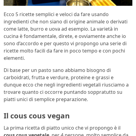
Ecco 5 ricette semplici e veloci da fare usando
ingredienti che non siano di origine animale o derivati
come latte, burro e uova ad esempio. La varietà in
cucina è fondamentale, direte, e ovviamente anche io
sono d’accordo e per questo vi propongo una serie di
ricette molto facili da fare in poco tempo e con pochi
elementi.
Di base per un pasto sano abbiamo bisogno di
carboidrati, frutta e verdure, proteine e grassi e
dunque ecco che negli ingredienti vegetali riusciamo a
trovare quanto ci occorre puntando soppratutto su
piatti unici di semplice preparazione.
Il cous cous vegan
La prima ricetta di piatto unico che vi propongo è il
cous cous vegetale
, per 4 persone, molto semplice da