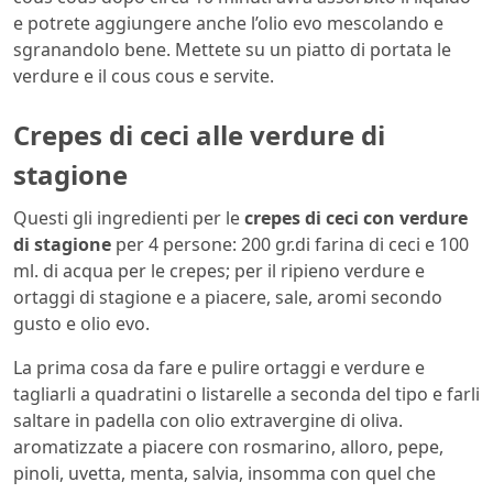
e potrete aggiungere anche l’olio evo mescolando e
sgranandolo bene. Mettete su un piatto di portata le
verdure e il cous cous e servite.
Crepes di ceci alle verdure di
stagione
Questi gli ingredienti per le
crepes di ceci con verdure
di stagione
per 4 persone: 200 gr.di farina di ceci e 100
ml. di acqua per le crepes; per il ripieno verdure e
ortaggi di stagione e a piacere, sale, aromi secondo
gusto e olio evo.
La prima cosa da fare e pulire ortaggi e verdure e
tagliarli a quadratini o listarelle a seconda del tipo e farli
saltare in padella con olio extravergine di oliva.
aromatizzate a piacere con rosmarino, alloro, pepe,
pinoli, uvetta, menta, salvia, insomma con quel che