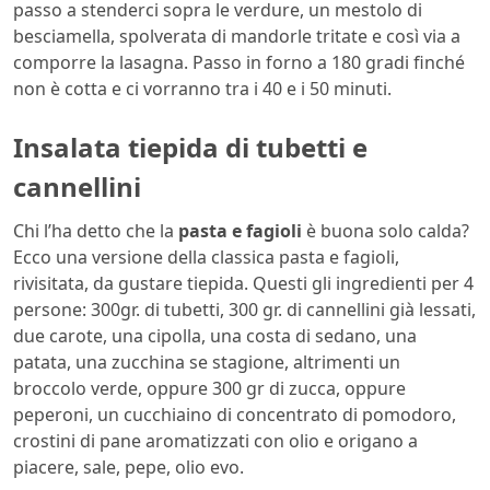
passo a stenderci sopra le verdure, un mestolo di
besciamella, spolverata di mandorle tritate e così via a
comporre la lasagna. Passo in forno a 180 gradi finché
non è cotta e ci vorranno tra i 40 e i 50 minuti.
Insalata tiepida di tubetti e
cannellini
Chi l’ha detto che la
pasta e fagioli
è buona solo calda?
Ecco una versione della classica pasta e fagioli,
rivisitata, da gustare tiepida. Questi gli ingredienti per 4
persone: 300gr. di tubetti, 300 gr. di cannellini già lessati,
due carote, una cipolla, una costa di sedano, una
patata, una zucchina se stagione, altrimenti un
broccolo verde, oppure 300 gr di zucca, oppure
peperoni, un cucchiaino di concentrato di pomodoro,
crostini di pane aromatizzati con olio e origano a
piacere, sale, pepe, olio evo.