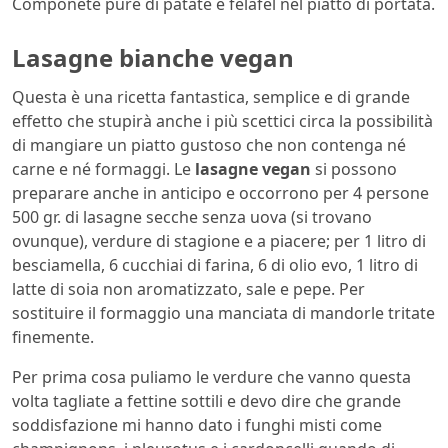
Componete purè di patate e felafel nel piatto di portata.
Lasagne bianche vegan
Questa è una ricetta fantastica, semplice e di grande
effetto che stupirà anche i più scettici circa la possibilità
di mangiare un piatto gustoso che non contenga né
carne e né formaggi. Le
lasagne vegan
si possono
preparare anche in anticipo e occorrono per 4 persone
500 gr. di lasagne secche senza uova (si trovano
ovunque), verdure di stagione e a piacere; per 1 litro di
besciamella, 6 cucchiai di farina, 6 di olio evo, 1 litro di
latte di soia non aromatizzato, sale e pepe. Per
sostituire il formaggio una manciata di mandorle tritate
finemente.
Per prima cosa puliamo le verdure che vanno questa
volta tagliate a fettine sottili e devo dire che grande
soddisfazione mi hanno dato i funghi misti come