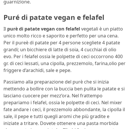
guarnizione.
Puré di patate vegan e felafel
Il
purè di patate vegan con felafel
vegetali è un piatto
unico molto ricco e saporito e perfetto per una cena.
Per il pureè di patate per 4 persone scegliete 4 patate
grandi; un bicchiere di latte di soia, 4 cucchiai di olio
evo. Per i felafel ossia le polpette di ceci occorrono 400
gr. di ceci lessati, una cipolla, prezzemolo, farina,olio per
friggere d’arachidi, sale e pepe.
Passiamo alla preparazione del purè che si inizia
mettendo a bollire con la buccia ben pulita le patate e si
lasciano cuocere per mezz’ora. Nel frattempo
prepariamo i felafel, ossia le polpette di ceci. Nel mixer
fate andare i ceci, il prezzemolo abbondante, la cipolla il
sale, il pepe e tutti quegli aromi che più gradite e
iniziate a tritare. Dovete ottenere una pasta morbida