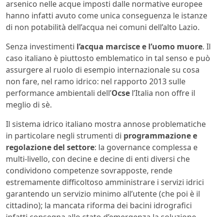
arsenico nelle acque imposti dalle normative europee
hanno infatti avuto come unica conseguenza le istanze
di non potabilità dell’acqua nei comuni dell’alto Lazio.
Senza investimenti
l’acqua marcisce e l’uomo muore
. Il
caso italiano è piuttosto emblematico in tal senso e può
assurgere al ruolo di esempio internazionale su cosa
non fare, nel ramo idrico: nel rapporto 2013 sulle
performance ambientali dell’
Ocse
l’Italia non offre il
meglio di sè.
Il sistema idrico italiano mostra annose problematiche
in particolare negli strumenti di
programmazione e
regolazione del settore
: la governance complessa e
multi-livello, con decine e decine di enti diversi che
condividono competenze sovrapposte, rende
estremamente difficoltoso amministrare i servizi idrici
garantendo un servizio minimo all’utente (che poi è il
cittadino); la mancata riforma dei bacini idrografici