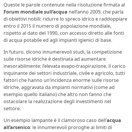
Queste le parole contenute nella risoluzione firmata al
Forum mondiale sull’acqua
nell’anno 2009, che parla
di obiettivi nobili: ridurre lo spreco idrico e raddoppiare
entro il 2015 il numero di popolazione mondiale,
rispetto al dato del 1990, con accesso diretto alle fonti
di acqua potabile ed agli impianti igienici di base.
In futuro, dicono innumerevoli studi, la competizione
sulle risorse idriche è destinata ad aumentare
inesorabilmente: l’elevata evapo-traspirazione, il carico
inquinante dei settori industriale, civile e agricolo, tutti
fattori che hanno un’incidenza enorme sulle risorse
idriche, aggravata da impianti normativi (come ad
esempio quello italiano) che altro non fanno che
ostacolare la realizzazione degli investimenti nel
settore.
Un esempio lampante è il clamoroso caso dell’
acqua
all’arsenico
: le innumerevoli proroghe ai limiti di