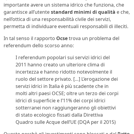
importante avere un sistema idrico che funziona, che
garantisce all’utente
standard minimi di qualità
e che,
nell’ottica di una responsabilità civile dei servizi,
permetta di individuare eventuali responsabili di illeciti.
In tal senso il rapporto
Ocse
trova un problema del
referendum dello scorso anno:
I referendum popolari sui servizi idrici del
2011 hanno creato un ulteriore clima di
incertezza e hanno ridotto notevolmente il
ruolo del settore privato. […] L’erogazione dei
servizi idrici in Italia è più scadente che in
molti altri paesi OCSE; oltre un terzo dei corpi
idrici di superficie e l’11% dei corpi idrici
sotterranei non raggiungeranno gli obiettivi
di stato ecologico fissati dalla Direttiva
Quadro sulle Acque dell’UE (DQA per il 2015)