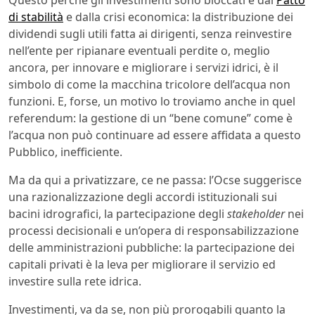
Questo perchè gli investimenti sono bloccati e dal
Patto
di stabilità
e dalla crisi economica: la distribuzione dei
dividendi sugli utili fatta ai dirigenti, senza reinvestire
nell’ente per ripianare eventuali perdite o, meglio
ancora, per innovare e migliorare i servizi idrici, è il
simbolo di come la macchina tricolore dell’acqua non
funzioni. E, forse, un motivo lo troviamo anche in quel
referendum: la gestione di un “bene comune” come è
l’acqua non può continuare ad essere affidata a questo
Pubblico, inefficiente.
Ma da qui a privatizzare, ce ne passa: l’Ocse suggerisce
una razionalizzazione degli accordi istituzionali sui
bacini idrografici, la partecipazione degli
stakeholder
nei
processi decisionali e un’opera di responsabilizzazione
delle amministrazioni pubbliche: la partecipazione dei
capitali privati è la leva per migliorare il servizio ed
investire sulla rete idrica.
Investimenti, va da se, non più prorogabili quanto la