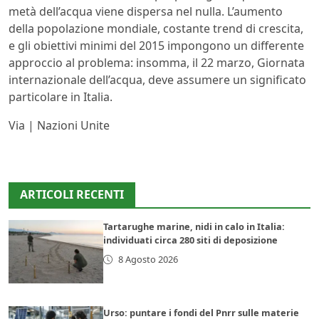
metà dell’acqua viene dispersa nel nulla. L’aumento
della popolazione mondiale, costante trend di crescita,
e gli obiettivi minimi del 2015 impongono un differente
approccio al problema: insomma, il 22 marzo, Giornata
internazionale dell’acqua, deve assumere un significato
particolare in Italia.
Via | Nazioni Unite
ARTICOLI RECENTI
Tartarughe marine, nidi in calo in Italia:
individuati circa 280 siti di deposizione
8 Agosto 2026
Urso: puntare i fondi del Pnrr sulle materie