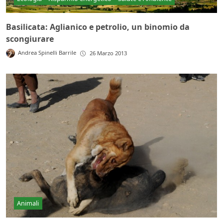
Basilicata: Aglianico e petrolio, un binomio da
scongiurare
Andrea Spinelli Barrile
26 Marzo 2013
Animali