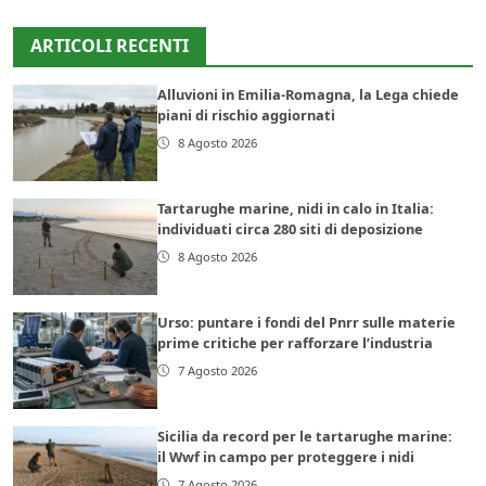
ARTICOLI RECENTI
Alluvioni in Emilia-Romagna, la Lega chiede
piani di rischio aggiornati
8 Agosto 2026
Tartarughe marine, nidi in calo in Italia:
individuati circa 280 siti di deposizione
8 Agosto 2026
Urso: puntare i fondi del Pnrr sulle materie
prime critiche per rafforzare l’industria
7 Agosto 2026
Sicilia da record per le tartarughe marine:
il Wwf in campo per proteggere i nidi
7 Agosto 2026