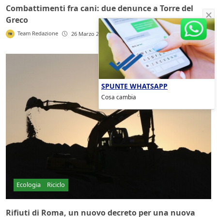
Combattimenti fra cani: due denunce a Torre del
Greco
Team Redazione
26 Marzo 2013
SPUNTE WHATSAPP
Cosa cambia
Ecologia
Riciclo
Rifiuti di Roma, un nuovo decreto per una nuova