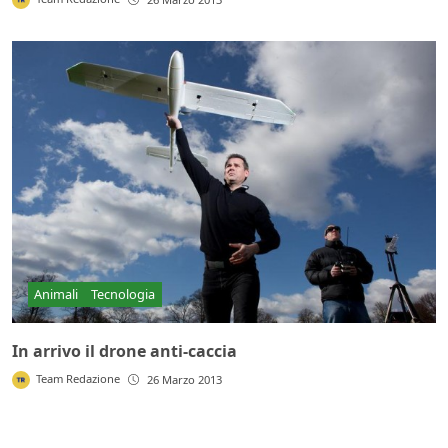
Animali
Tecnologia
In arrivo il drone anti-caccia
Team Redazione
26 Marzo 2013