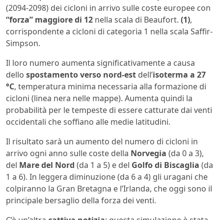
(2094-2098) dei cicloni in arrivo sulle coste europee con
“forza” maggiore di 12
nella scala di Beaufort.
(1)
,
corrispondente a cicloni di categoria 1 nella scala Saffir-
Simpson.
Il loro numero aumenta significativamente a causa
dello
spostamento verso nord-est
dell’
isoterma a 27
°C
, temperatura minima necessaria alla formazione di
cicloni (linea nera nelle mappe). Aumenta quindi la
probabilità per le tempeste di essere catturate dai venti
occidentali che soffiano alle medie latitudini.
Il risultato sarà un aumento del numero di cicloni in
arrivo ogni anno sulle coste della
Norvegia
(da 0 a 3),
del
Mare del Nord
(da 1 a 5) e del
Golfo di Biscaglia
(da
1 a 6). In leggera diminuzione (da 6 a 4) gli uragani che
colpiranno la Gran Bretagna e l’Irlanda, che oggi sono il
principale bersaglio della forza dei venti.