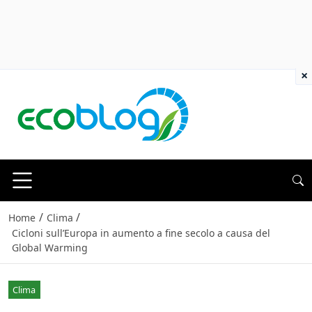
×
/
/
Home
Clima
Cicloni sull’Europa in aumento a fine secolo a causa del
Global Warming
Clima