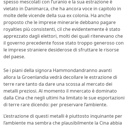
spesso mescolati con l’uranio e la sua estrazione è
vietato in Danimarca, che ha ancora voce in capitolo in
molte delle vicende della sua ex colonia. Ha anche
proposto che le imprese minerarie debbano pagare
royalties più consistenti, cil che evidentemente è stato
apprezzato dagli elettori, molti dei quali ritenevano che
il governo precedente fosse stato troppo generoso con
le imprese straniere desiderose di sfruttare le risorse
del paese.
Se i piani della signora Hammondandranno avanti
allora la Groenlandia vedrà decollare le estrazione di
terre rare tanto da dare una scossa al mercato dei
metalli preziosi. Al momento il mnercato è dominato
dalla Cina che negli ultimi ha limitato le sue esportazioni
di terre rare dicendo: per preservare l’ambiente.
L’estrazione di questi metalli è piuttosto inquinante per
l’ambiente ma sembra che plausibilmente la Cina abbia