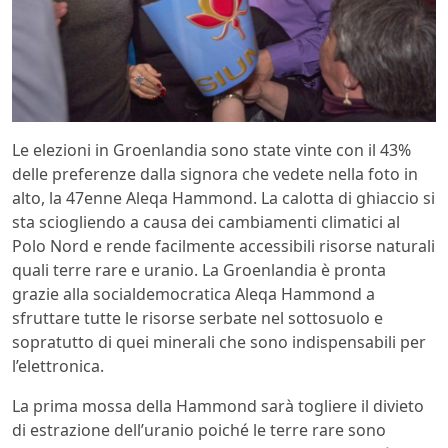
Le elezioni in Groenlandia sono state vinte con il 43%
delle preferenze dalla signora che vedete nella foto in
alto, la 47enne Aleqa Hammond. La calotta di ghiaccio si
sta sciogliendo a causa dei cambiamenti climatici al
Polo Nord e rende facilmente accessibili risorse naturali
quali terre rare e uranio. La Groenlandia è pronta
grazie alla socialdemocratica Aleqa Hammond a
sfruttare tutte le risorse serbate nel sottosuolo e
sopratutto di quei minerali che sono indispensabili per
l’elettronica.
La prima mossa della Hammond sarà togliere il divieto
di estrazione dell’uranio poiché le terre rare sono