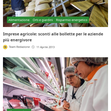
Alimentazione
Orti e giardini
Risparmio energetico
Imprese agricole: sconti alle bollette per le aziende
più energivore
Team Redazione
11 Aprile 2013