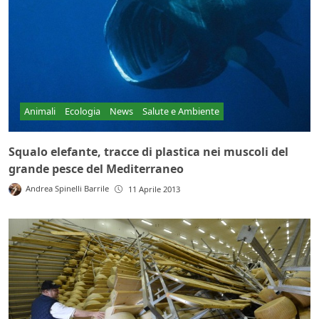
Animali
Ecologia
News
Salute e Ambiente
Squalo elefante, tracce di plastica nei muscoli del
grande pesce del Mediterraneo
Andrea Spinelli Barrile
11 Aprile 2013