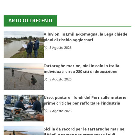
ARTICOLI RECENTI
Alluvioni in Emilia-Romagna, la Lega chiede
piani di rischio aggiornati
8 Agosto 2026
Tartarughe marine, nidi in calo in Italia:
individuati circa 280 siti di deposizione
8 Agosto 2026
Urso: puntare i fondi del Pnrr sulle materie
prime critiche per rafforzare l’industria
7 Agosto 2026
Sicilia da record per le tartarughe marine:
il Wwf in campo per proteggere i nidi