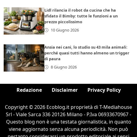
Lidl rilancia il robot da cucina che ha
sfidato il Bimby: tutte le funzioni a un
prezzo piccolissimo
10 Giugno 2026
Ansia nei cani, lo studio su 43 mila animali:
perché quasi tutti hanno almeno un trigger
di paura
8 Giugno 2026
Redazione
Disclaimer
Privacy Policy
Copyright © 2026 Ecoblog.it proprietà di T-Mediahouse
Srl - Viale Sarca 336 20126 Milano - P.Iva 06933670967 -
Questo blog non è una testata giornalistica, in quanto
viene aggiornato senza alcuna periodicità. Non può
pertanto considerarsi un prodotto editoriale ai sensi