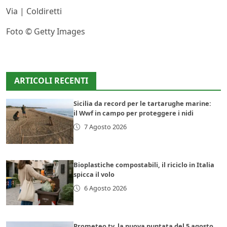
Via | Coldiretti
Foto © Getty Images
ARTICOLI RECENTI
Sicilia da record per le tartarughe marine:
il Wwf in campo per proteggere i nidi
7 Agosto 2026
Bioplastiche compostabili, il riciclo in Italia
spicca il volo
6 Agosto 2026
Prometeo tv, la nuova puntata del 5 agosto