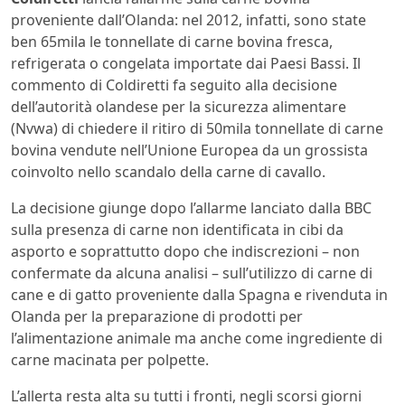
proveniente dall’Olanda: nel 2012, infatti, sono state
ben 65mila le tonnellate di carne bovina fresca,
refrigerata o congelata importate dai Paesi Bassi. Il
commento di Coldiretti fa seguito alla decisione
dell’autorità olandese per la sicurezza alimentare
(Nvwa) di chiedere il ritiro di 50mila tonnellate di carne
bovina vendute nell’Unione Europea da un grossista
coinvolto nello scandalo della carne di cavallo.
La decisione giunge dopo l’allarme lanciato dalla BBC
sulla presenza di carne non identificata in cibi da
asporto e soprattutto dopo che indiscrezioni – non
confermate da alcuna analisi – sull’utilizzo di carne di
cane e di gatto proveniente dalla Spagna e rivenduta in
Olanda per la preparazione di prodotti per
l’alimentazione animale ma anche come ingrediente di
carne macinata per polpette.
L’allerta resta alta su tutti i fronti, negli scorsi giorni