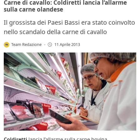
Carne di cavallo: Coldiretti lancia l’allarme
sulla carne olandese
Il grossista dei Paesi Bassi era stato coinvolto
nello scandalo della carne di cavallo
Team Redazione
-
11 Aprile 2013
Coldiretti
lancia l’allarme sulla carne bovina