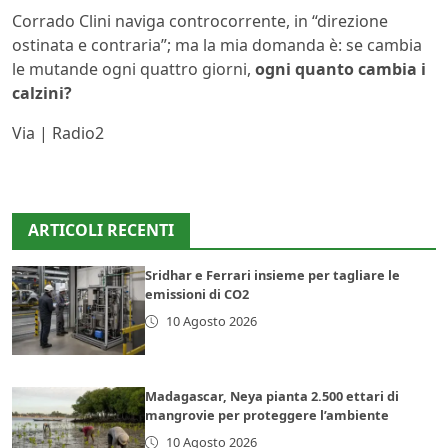
Corrado Clini naviga controcorrente, in “direzione
ostinata e contraria”; ma la mia domanda è: se cambia
le mutande ogni quattro giorni,
ogni quanto cambia i
calzini?
Via | Radio2
ARTICOLI RECENTI
Sridhar e Ferrari insieme per tagliare le
emissioni di CO2
10 Agosto 2026
Madagascar, Neya pianta 2.500 ettari di
mangrovie per proteggere l’ambiente
10 Agosto 2026