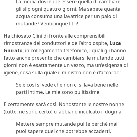
La media dovrebbe essere quella di cambiare
gli slip ogni quattro giorni. Ma sapete quanta
acqua consuma una lavatrice per un paio di
mutande? Venticinque litri!
Ha chiosato Clini di fronte alle comprensibili
rimostranze dei conduttori e dell’altro ospite,
Luca
Giurato
, in collegamento telefonico, i quali gli hanno
fatto anche presente che cambiarsi le mutande tutti i
giorni non è esattamente un vezzo, ma un’esigenza di
igiene, cosa sulla quale il ministro non è d’accordo:
Se è così si vede che non ci si lava bene nelle
parti intime. Le mie sono pulitissime.
E certamente sarà così. Nonostante le nostre nonne
(tutte, ne sono certo) ci abbiano inculcato il dogma
Mettere sempre mutande pulite perchè mai
puoi sapere quel che potrebbe accaderti.