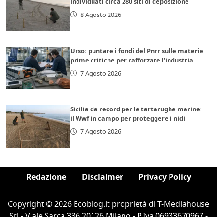
individuati circa 280 siti di deposizione
8 Agosto 2026
Urso: puntare i fondi del Pnrr sulle materie
prime critiche per rafforzare l’industria
7 Agosto 2026
Sicilia da record per le tartarughe marine:
il Wwf in campo per proteggere i nidi
7 Agosto 2026
Redazione
Disclaimer
Privacy Policy
Copyright © 2026 Ecoblog.it proprietà di T-Mediahouse
Srl - Viale Sarca 336 20126 Milano - P.Iva 06933670967 -