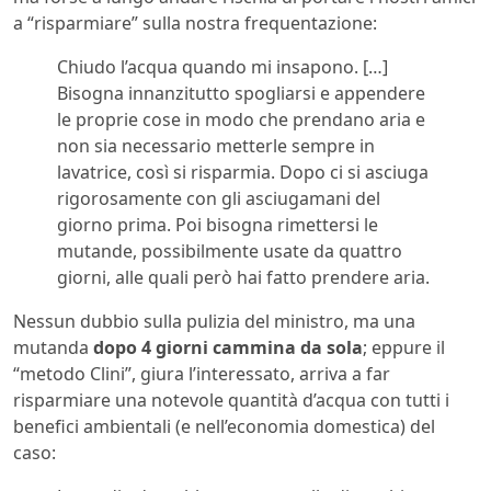
a “risparmiare” sulla nostra frequentazione:
Chiudo l’acqua quando mi insapono. […]
Bisogna innanzitutto spogliarsi e appendere
le proprie cose in modo che prendano aria e
non sia necessario metterle sempre in
lavatrice, così si risparmia. Dopo ci si asciuga
rigorosamente con gli asciugamani del
giorno prima. Poi bisogna rimettersi le
mutande, possibilmente usate da quattro
giorni, alle quali però hai fatto prendere aria.
Nessun dubbio sulla pulizia del ministro, ma una
mutanda
dopo 4 giorni cammina da sola
; eppure il
“metodo Clini”, giura l’interessato, arriva a far
risparmiare una notevole quantità d’acqua con tutti i
benefici ambientali (e nell’economia domestica) del
caso: