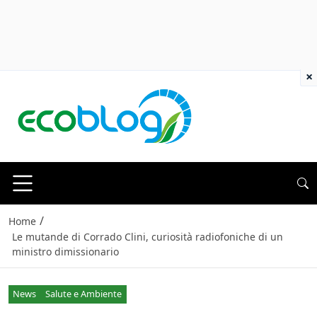
×
/
Home
Le mutande di Corrado Clini, curiosità radiofoniche di un
ministro dimissionario
News
Salute e Ambiente