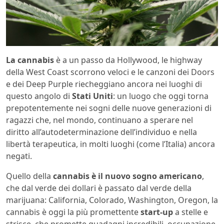
La cannabis
è a un passo da Hollywood, le highway
della West Coast scorrono veloci e le canzoni dei Doors
e dei Deep Purple riecheggiano ancora nei luoghi di
questo angolo di
Stati Uniti
: un luogo che oggi torna
prepotentemente nei sogni delle nuove generazioni di
ragazzi che, nel mondo, continuano a sperare nel
diritto all’autodeterminazione dell’individuo e nella
libertà terapeutica, in molti luoghi (come l’Italia) ancora
negati.
Quello della
cannabis è il nuovo sogno americano
,
che dal verde dei dollari è passato dal verde della
marijuana: California, Colorado, Washington, Oregon, la
cannabis è oggi la più promettente
start-up
a stelle e