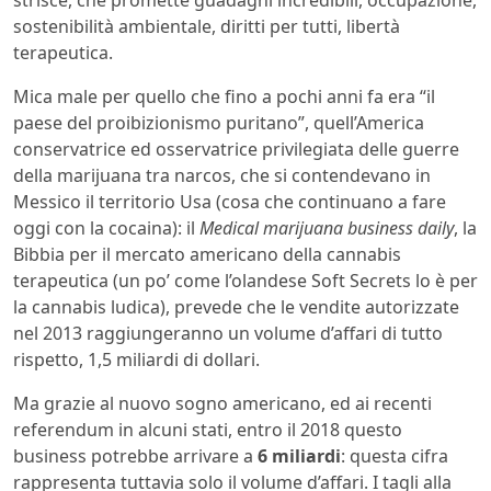
strisce, che promette guadagni incredibili, occupazione,
sostenibilità ambientale, diritti per tutti, libertà
terapeutica.
Mica male per quello che fino a pochi anni fa era “il
paese del proibizionismo puritano”, quell’America
conservatrice ed osservatrice privilegiata delle guerre
della marijuana tra narcos, che si contendevano in
Messico il territorio Usa (cosa che continuano a fare
oggi con la cocaina): il
Medical marijuana business daily
, la
Bibbia per il mercato americano della cannabis
terapeutica (un po’ come l’olandese Soft Secrets lo è per
la cannabis ludica), prevede che le vendite autorizzate
nel 2013 raggiungeranno un volume d’affari di tutto
rispetto, 1,5 miliardi di dollari.
Ma grazie al nuovo sogno americano, ed ai recenti
referendum in alcuni stati, entro il 2018 questo
business potrebbe arrivare a
6 miliardi
: questa cifra
rappresenta tuttavia solo il volume d’affari. I tagli alla