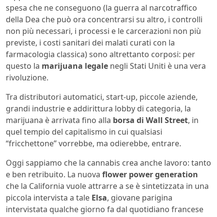
spesa che ne conseguono (la guerra al narcotraffico
della Dea che può ora concentrarsi su altro, i controlli
non più necessari, i processi e le carcerazioni non più
previste, i costi sanitari dei malati curati con la
farmacologia classica) sono altrettanto corposi: per
questo la
marijuana legale
negli Stati Uniti è una vera
rivoluzione.
Tra distributori automatici, start-up, piccole aziende,
grandi industrie e addirittura lobby di categoria, la
marijuana è arrivata fino alla
borsa di Wall Street
, in
quel tempio del capitalismo in cui qualsiasi
“fricchettone” vorrebbe, ma odierebbe, entrare.
Oggi sappiamo che la cannabis crea anche lavoro: tanto
e ben retribuito. La nuova
flower power generation
che la California vuole attrarre a se è sintetizzata in una
piccola intervista a tale
Elsa
, giovane parigina
intervistata qualche giorno fa dal quotidiano francese