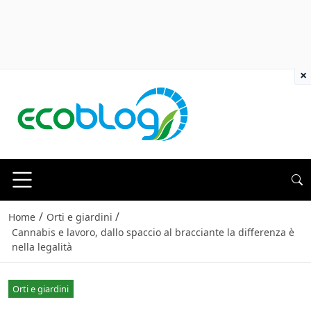
×
/
/
Home
Orti e giardini
Cannabis e lavoro, dallo spaccio al bracciante la differenza è
nella legalità
Orti e giardini