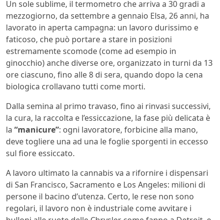
Un sole sublime, il termometro che arriva a 30 gradi a
mezzogiorno, da settembre a gennaio Elsa, 26 anni, ha
lavorato in aperta campagna: un lavoro durissimo e
faticoso, che può portare a stare in posizioni
estremamente scomode (come ad esempio in
ginocchio) anche diverse ore, organizzato in turni da 13
ore ciascuno, fino alle 8 di sera, quando dopo la cena
biologica crollavano tutti come morti.
Dalla semina al primo travaso, fino ai rinvasi successivi,
la cura, la raccolta e l’essiccazione, la fase più delicata è
la
“manicure”
: ogni lavoratore, forbicine alla mano,
deve togliere una ad una le foglie sporgenti in eccesso
sul fiore essiccato.
A lavoro ultimato la cannabis va a rifornire i dispensari
di San Francisco, Sacramento e Los Angeles: milioni di
persone il bacino d’utenza. Certo, le rese non sono
regolari, il lavoro non è industriale come avvitare i