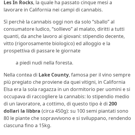
Les In Rocks
, la quale ha passato cinque mesi a
lavorare in California nei campi di cannabis.
Sì perchè la cannabis oggi non da solo “sballo” al
consumatore ludico, “sollievo” al malato, diritti a tutti
quanti, da anche lavoro ai giovani: stipendio decente,
vitto (rigorosamente biologico) ed alloggio e la
prospettiva di passare le giornate
a piedi nudi nella foresta.
Nella contea di
Lake County
, famosa per il vino sempre
più pregiato che proviene da quei vitigni, in California
Elsa era la sola ragazza in un dormitorio per uomini e si
occupava di raccogliere la cannabis: lo stipendio medio
di un lavoratore, a cottimo, di questo tipo è di
200
dollari la libbra
(circa 450g): su 100 semi piantati sono
80 le piante che sopravvivono e si sviluppano, rendendo
ciascuna fino a 15kg.