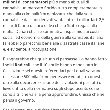
milioni di consumatori
più o meno abituali di
cannabis, un mercato florido tutto completamente in
mano alla criminalità organizzata, che dalla sola
cannabis e dai suoi derivati vanta introiti miliardari: 2,5
miliardi l’anno di euro di Iva che lo Stato regala alla
mafia. Denari che, se sommati al risparmio sui costi
sociali ed economici della guerra alla cannabis italiana,
farebbero parecchio bene alle disastrate casse italiane
e, è evidente, all’occupazione.
Bisognerebbe che qualcuno ci pensasse. Lo hanno fatto
i soliti
Radicali
, che il 10 aprile hanno depositato in
Cassazione sei quesiti referendari per i quali saranno
necessarie 500mila firme per essere votati; tra questi,
oltre alla decarcerizzazione delle violazioni per fatti di
lieve entità della normativa sugli stupefacenti, ce ne
sono altri che vale la pena approfondire. Chissà che ne
pensa il governo.