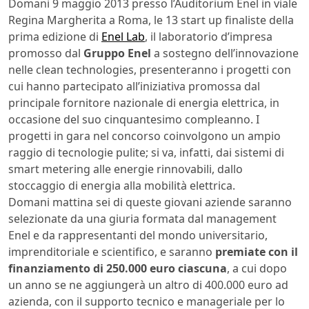
Domani 9 maggio 2013 presso l’Auditorium Enel in viale
Regina Margherita a Roma, le 13 start up finaliste della
prima edizione di
Enel Lab
, il laboratorio d’impresa
promosso dal
Gruppo Enel
a sostegno dell’innovazione
nelle clean technologies, presenteranno i progetti con
cui hanno partecipato all’iniziativa promossa dal
principale fornitore nazionale di energia elettrica, in
occasione del suo cinquantesimo compleanno. I
progetti in gara nel concorso coinvolgono un ampio
raggio di tecnologie pulite; si va, infatti, dai sistemi di
smart metering alle energie rinnovabili, dallo
stoccaggio di energia alla mobilità elettrica.
Domani mattina sei di queste giovani aziende saranno
selezionate da una giuria formata dal management
Enel e da rappresentanti del mondo universitario,
imprenditoriale e scientifico, e saranno
premiate con il
finanziamento di 250.000 euro ciascuna
, a cui dopo
un anno se ne aggiungerà un altro di 400.000 euro ad
azienda, con il supporto tecnico e manageriale per lo