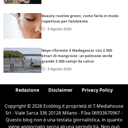
Beauty routine green, come farla in modo
rispettoso per l’ambiente
5 Agosto 2026
Neya riforesta il Madagascar con 2.500
ettari di mangrovie: un polmone verde
grande 3.300 campi da calcio
5 Agosto 2026
Redazione
Disclaimer
Privacy Policy
Copyright © 2026 Ecoblog.it proprietà di T-Mediahouse
Srl - Viale Sarca 336 20126 Milano - P.Iva 06933670967 -
Questo blog non è una testata giornalistica, in quanto
viene aggiornato senza alcuna periodicità. Non può