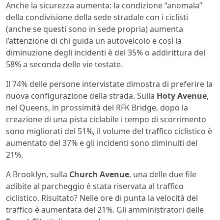
Anche la sicurezza aumenta: la condizione “anomala”
della condivisione della sede stradale con i ciclisti
(anche se questi sono in sede propria) aumenta
l’attenzione di chi guida un autoveicolo e così la
diminuzione degli incidenti è del 35% o addirittura del
58% a seconda delle vie testate.
Il 74% delle persone intervistate dimostra di preferire la
nuova configurazione della strada. Sulla
Hoty Avenue
,
nel Queens, in prossimità del RFK Bridge, dopo la
creazione di una pista ciclabile i tempo di scorrimento
sono migliorati del 51%, il volume del traffico ciclistico è
aumentato del 37% e gli incidenti sono diminuiti del
21%.
A Brooklyn, sulla
Church Avenue
, una delle due file
adibite al parcheggio è stata riservata al traffico
ciclistico. Risultato? Nelle ore di punta la velocità del
traffico è aumentata del 21%. Gli amministratori delle