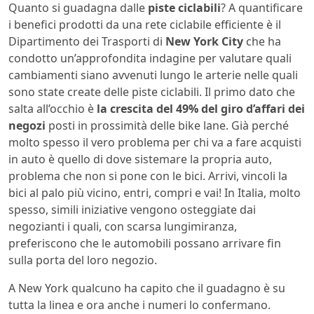
Quanto si guadagna dalle
piste ciclabili
? A quantificare
i benefici prodotti da una rete ciclabile efficiente è il
Dipartimento dei Trasporti di
New York City
che ha
condotto un’approfondita indagine per valutare quali
cambiamenti siano avvenuti lungo le arterie nelle quali
sono state create delle piste ciclabili. Il primo dato che
salta all’occhio è
la crescita del 49% del giro d’affari dei
negozi
posti in prossimità delle bike lane. Già perché
molto spesso il vero problema per chi va a fare acquisti
in auto è quello di dove sistemare la propria auto,
problema che non si pone con le bici. Arrivi, vincoli la
bici al palo più vicino, entri, compri e vai! In Italia, molto
spesso, simili iniziative vengono osteggiate dai
negozianti i quali, con scarsa lungimiranza,
preferiscono che le automobili possano arrivare fin
sulla porta del loro negozio.
A New York qualcuno ha capito che il guadagno è su
tutta la linea e ora anche i numeri lo confermano.