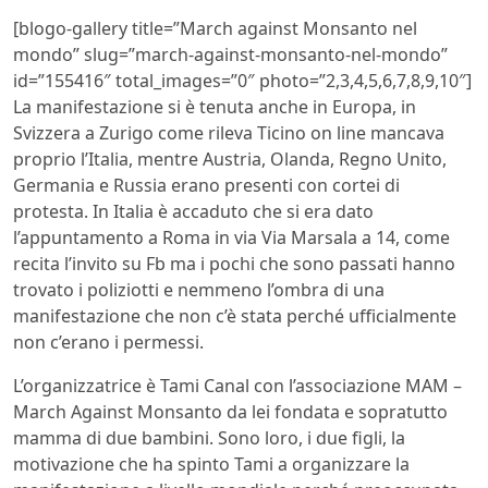
[blogo-gallery title=”March against Monsanto nel
mondo” slug=”march-against-monsanto-nel-mondo”
id=”155416″ total_images=”0″ photo=”2,3,4,5,6,7,8,9,10″]
La manifestazione si è tenuta anche in Europa, in
Svizzera a Zurigo come rileva Ticino on line mancava
proprio l’Italia, mentre Austria, Olanda, Regno Unito,
Germania e Russia erano presenti con cortei di
protesta. In Italia è accaduto che si era dato
l’appuntamento a Roma in via Via Marsala a 14, come
recita l’invito su Fb ma i pochi che sono passati hanno
trovato i poliziotti e nemmeno l’ombra di una
manifestazione che non c’è stata perché ufficialmente
non c’erano i permessi.
L’organizzatrice è Tami Canal con l’associazione MAM –
March Against Monsanto da lei fondata e sopratutto
mamma di due bambini. Sono loro, i due figli, la
motivazione che ha spinto Tami a organizzare la