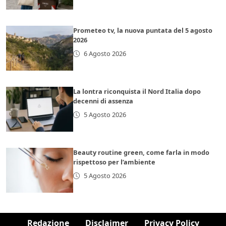
Prometeo tv, la nuova puntata del 5 agosto
2026
6 Agosto 2026
La lontra riconquista il Nord Italia dopo
decenni di assenza
5 Agosto 2026
Beauty routine green, come farla in modo
rispettoso per l’ambiente
5 Agosto 2026
Redazione
Disclaimer
Privacy Policy