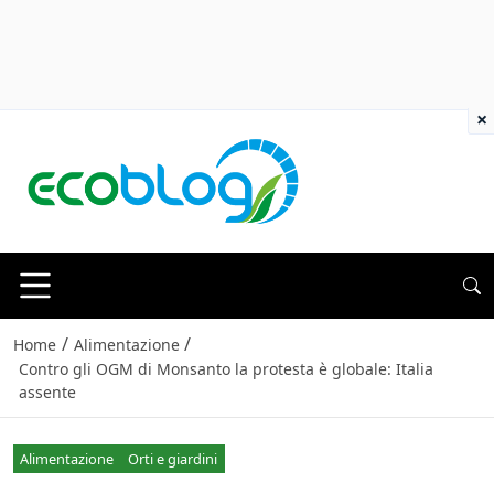
×
/
/
Home
Alimentazione
Contro gli OGM di Monsanto la protesta è globale: Italia
assente
Alimentazione
Orti e giardini