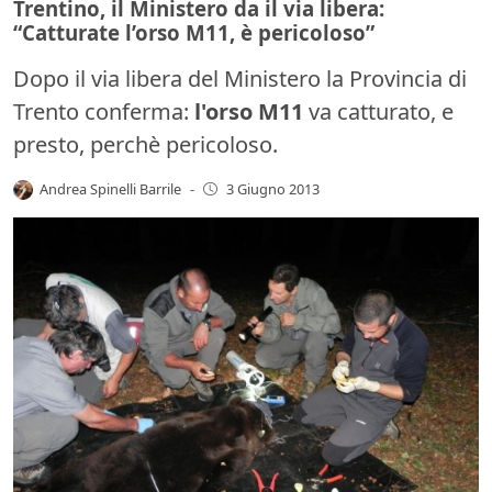
Trentino, il Ministero da il via libera:
“Catturate l’orso M11, è pericoloso”
Dopo il via libera del Ministero la Provincia di
Trento conferma:
l'orso M11
va catturato, e
presto, perchè pericoloso.
Andrea Spinelli Barrile
-
3 Giugno 2013