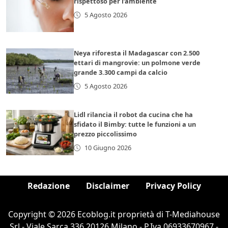
rispettoso per l’ambiente
5 Agosto 2026
Neya riforesta il Madagascar con 2.500
ettari di mangrovie: un polmone verde
grande 3.300 campi da calcio
5 Agosto 2026
Lidl rilancia il robot da cucina che ha
sfidato il Bimby: tutte le funzioni a un
prezzo piccolissimo
10 Giugno 2026
Redazione
Disclaimer
Privacy Policy
Copyright © 2026 Ecoblog.it proprietà di T-Mediahouse
Srl - Viale Sarca 336 20126 Milano - P.Iva 06933670967 -