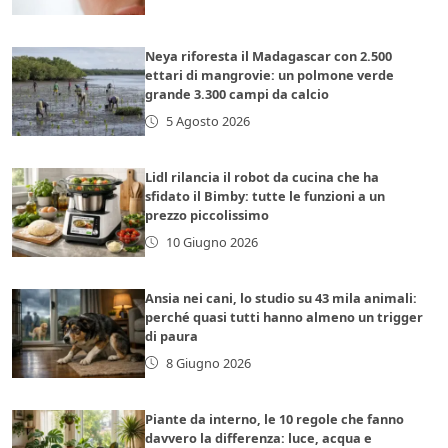
Neya riforesta il Madagascar con 2.500
ettari di mangrovie: un polmone verde
grande 3.300 campi da calcio
5 Agosto 2026
Lidl rilancia il robot da cucina che ha
sfidato il Bimby: tutte le funzioni a un
prezzo piccolissimo
10 Giugno 2026
Ansia nei cani, lo studio su 43 mila animali:
perché quasi tutti hanno almeno un trigger
di paura
8 Giugno 2026
Piante da interno, le 10 regole che fanno
davvero la differenza: luce, acqua e