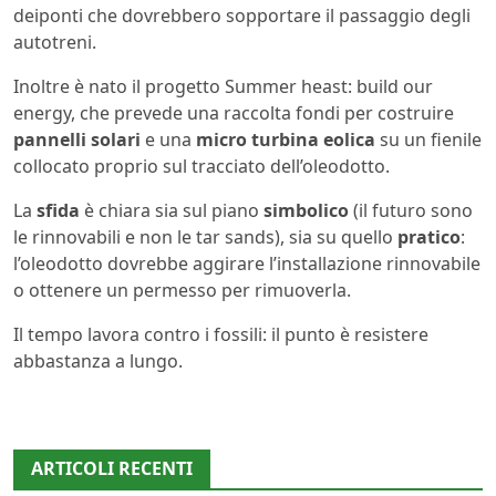
deiponti che dovrebbero sopportare il passaggio degli
autotreni.
Inoltre è nato il progetto Summer heast: build our
energy, che prevede una raccolta fondi per costruire
pannelli solari
e una
micro turbina eolica
su un fienile
collocato proprio sul tracciato dell’oleodotto.
La
sfida
è chiara sia sul piano
simbolico
(il futuro sono
le rinnovabili e non le tar sands), sia su quello
pratico
:
l’oleodotto dovrebbe aggirare l’installazione rinnovabile
o ottenere un permesso per rimuoverla.
Il tempo lavora contro i fossili: il punto è resistere
abbastanza a lungo.
ARTICOLI RECENTI