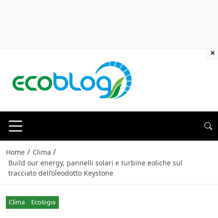
×
/
/
Home
Clima
Build our energy, pannelli solari e turbine eoliche sul
tracciato dell’oleodotto Keystone
Clima
Ecologia