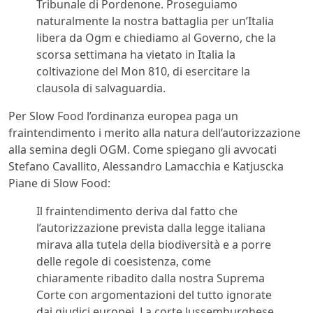
Tribunale di Pordenone. Proseguiamo
naturalmente la nostra battaglia per un’Italia
libera da Ogm e chiediamo al Governo, che la
scorsa settimana ha vietato in Italia la
coltivazione del Mon 810, di esercitare la
clausola di salvaguardia.
Per Slow Food l’ordinanza europea paga un
fraintendimento i merito alla natura dell’autorizzazione
alla semina degli OGM. Come spiegano gli avvocati
Stefano Cavallito, Alessandro Lamacchia e Katjuscka
Piane di Slow Food:
Il fraintendimento deriva dal fatto che
l’autorizzazione prevista dalla legge italiana
mirava alla tutela della biodiversità e a porre
delle regole di coesistenza, come
chiaramente ribadito dalla nostra Suprema
Corte con argomentazioni del tutto ignorate
dai giudici europei. La corte lussemburghese,