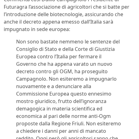
Futuragra l’associazione di agricoltori che si batte per
l’introduzione delle biotecnologie, assicurando che
anche il decreto appena emesso dall’Italia sarà
impugnato in sede europea:
Non sono bastate nemmeno le sentenze del
Consiglio di Stato e della Corte di Giustizia
Europea contro l’Italia per fermare il
Governo che ha appena varato un nuovo
decreto contro gli OGM, ha proseguito
Campagnolo. Non esiteremo a impugnarlo
nuovamente e a denunciare alla
Commissione Europea questo ennesimo
mostro giuridico, frutto dell’ignoranza
demagogica in materia scientifica ed
economica al pari delle norme anti-Ogm
proposte dalla Regione Friuli. Non esiteremo
a chiedere i danni per anni di mancato
reddito. Oggi però gli agricoltori sanno che