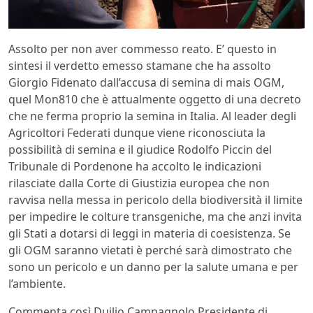
Assolto per non aver commesso reato. E’ questo in
sintesi il verdetto emesso stamane che ha assolto
Giorgio Fidenato dall’accusa di semina di mais OGM,
quel Mon810 che è attualmente oggetto di una decreto
che ne ferma proprio la semina in Italia. Al leader degli
Agricoltori Federati dunque viene riconosciuta la
possibilità di semina e il giudice Rodolfo Piccin del
Tribunale di Pordenone ha accolto le indicazioni
rilasciate dalla Corte di Giustizia europea che non
ravvisa nella messa in pericolo della biodiversità il limite
per impedire le colture transgeniche, ma che anzi invita
gli Stati a dotarsi di leggi in materia di coesistenza. Se
gli OGM saranno vietati è perché sarà dimostrato che
sono un pericolo e un danno per la salute umana e per
l’ambiente.
Commenta così Duilio Campagnolo Presidente di