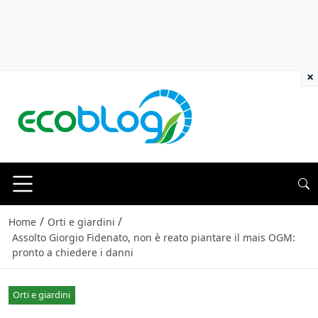
×
/
/
Home
Orti e giardini
Assolto Giorgio Fidenato, non è reato piantare il mais OGM:
pronto a chiedere i danni
Orti e giardini