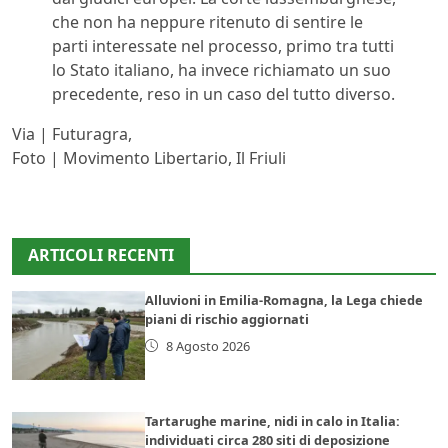
che non ha neppure ritenuto di sentire le
parti interessate nel processo, primo tra tutti
lo Stato italiano, ha invece richiamato un suo
precedente, reso in un caso del tutto diverso.
Via | Futuragra,
Foto | Movimento Libertario, Il Friuli
ARTICOLI RECENTI
Alluvioni in Emilia-Romagna, la Lega chiede
piani di rischio aggiornati
8 Agosto 2026
Tartarughe marine, nidi in calo in Italia:
individuati circa 280 siti di deposizione