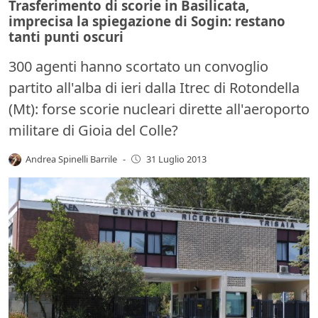
Trasferimento di scorie in Basilicata,
imprecisa la spiegazione di Sogin: restano
tanti punti oscuri
300 agenti hanno scortato un convoglio
partito all'alba di ieri dalla Itrec di Rotondella
(Mt): forse scorie nucleari dirette all'aeroporto
militare di Gioia del Colle?
Andrea Spinelli Barrile
-
31 Luglio 2013