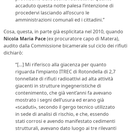
accaduto questa notte palesa l’intenzione di
procedervi lasciando all’oscuro le
amministrazioni comunali ed i cittadini.”
Cosa, questa, in parte già esplicitata nel 2010, quando
Nicola Maria Pace
(ex procuratore capo di Matera),
audito dalla Commissione bicamerale sul ciclo dei rifiuti
dichiarò:
“[…] Mi riferisco alla giacenza per quanto
riguarda l’impianto ITREC di Rotondella di 2,7
tonnellate di rifiuti radioattivi ad alta attività
giacenti in strutture ingegneristiche di
contenimento, che già vent’anni fa avevano
mostrato i segni dell’usura ed erano già
«scaduti», secondo il gergo tecnico utilizzato
in sede di analisi di rischio, e che, essendo
stati corrosi e avendo manifestato cedimenti
strutturali, avevano dato luogo ai tre rilevanti