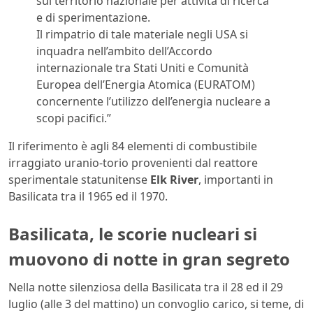
sul territorio nazionale per attività di ricerca
e di sperimentazione.
Il rimpatrio di tale materiale negli USA si
inquadra nell’ambito dell’Accordo
internazionale tra Stati Uniti e Comunità
Europea dell’Energia Atomica (EURATOM)
concernente l’utilizzo dell’energia nucleare a
scopi pacifici.”
Il riferimento è agli 84 elementi di combustibile
irraggiato uranio-torio provenienti dal reattore
sperimentale statunitense
Elk River
, importanti in
Basilicata tra il 1965 ed il 1970.
Basilicata, le scorie nucleari si
muovono di notte in gran segreto
Nella notte silenziosa della Basilicata tra il 28 ed il 29
luglio (alle 3 del mattino) un convoglio carico, si teme, di