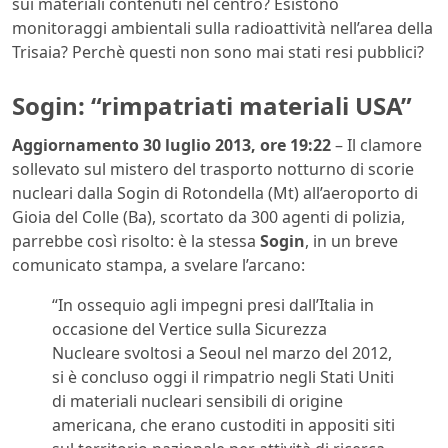
sui materiali contenuti nel centro? Esistono
monitoraggi ambientali sulla radioattività nell’area della
Trisaia? Perchè questi non sono mai stati resi pubblici?
Sogin: “rimpatriati materiali USA”
Aggiornamento 30 luglio 2013, ore 19:22
– Il clamore
sollevato sul mistero del trasporto notturno di scorie
nucleari dalla Sogin di Rotondella (Mt) all’aeroporto di
Gioia del Colle (Ba), scortato da 300 agenti di polizia,
parrebbe così risolto: è la stessa
Sogin
, in un breve
comunicato stampa, a svelare l’arcano:
“In ossequio agli impegni presi dall’Italia in
occasione del Vertice sulla Sicurezza
Nucleare svoltosi a Seoul nel marzo del 2012,
si è concluso oggi il rimpatrio negli Stati Uniti
di materiali nucleari sensibili di origine
americana, che erano custoditi in appositi siti