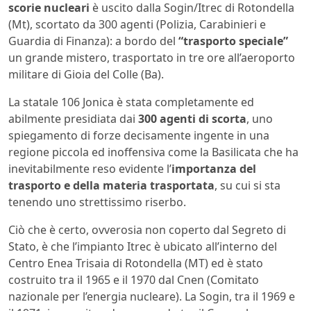
scorie nucleari
è uscito dalla Sogin/Itrec di Rotondella
(Mt), scortato da 300 agenti (Polizia, Carabinieri e
Guardia di Finanza): a bordo del
“trasporto speciale”
un grande mistero, trasportato in tre ore all’aeroporto
militare di Gioia del Colle (Ba).
La statale 106 Jonica è stata completamente ed
abilmente presidiata dai
300 agenti di scorta
, uno
spiegamento di forze decisamente ingente in una
regione piccola ed inoffensiva come la Basilicata che ha
inevitabilmente reso evidente l’
importanza del
trasporto e della materia trasportata
, su cui si sta
tenendo uno strettissimo riserbo.
Ciò che è certo, ovverosia non coperto dal Segreto di
Stato, è che l’impianto Itrec è ubicato all’interno del
Centro Enea Trisaia di Rotondella (MT) ed è stato
costruito tra il 1965 e il 1970 dal Cnen (Comitato
nazionale per l’energia nucleare). La Sogin, tra il 1969 e