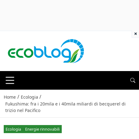
×
/
/
Home
Ecologia
Fukushima: fra i 20mila e i 40mila miliardi di becquerel di
trizio nel Pacifico
Ecologia
Energie rinnovabili