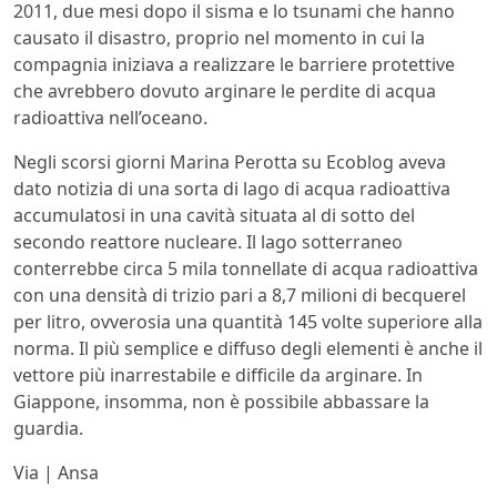
2011, due mesi dopo il sisma e lo tsunami che hanno
causato il disastro, proprio nel momento in cui la
compagnia iniziava a realizzare le barriere protettive
che avrebbero dovuto arginare le perdite di acqua
radioattiva nell’oceano.
Negli scorsi giorni Marina Perotta su Ecoblog aveva
dato notizia di una sorta di lago di acqua radioattiva
accumulatosi in una cavità situata al di sotto del
secondo reattore nucleare. Il lago sotterraneo
conterrebbe circa 5 mila tonnellate di acqua radioattiva
con una densità di trizio pari a 8,7 milioni di becquerel
per litro, ovverosia una quantità 145 volte superiore alla
norma. Il più semplice e diffuso degli elementi è anche il
vettore più inarrestabile e difficile da arginare. In
Giappone, insomma, non è possibile abbassare la
guardia.
Via | Ansa