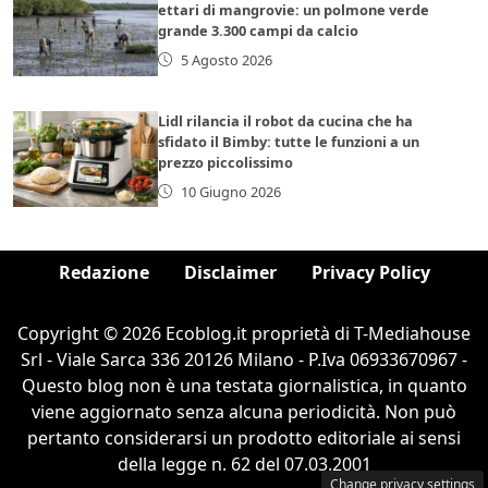
ettari di mangrovie: un polmone verde
grande 3.300 campi da calcio
5 Agosto 2026
Lidl rilancia il robot da cucina che ha
sfidato il Bimby: tutte le funzioni a un
prezzo piccolissimo
10 Giugno 2026
Redazione
Disclaimer
Privacy Policy
Copyright © 2026 Ecoblog.it proprietà di T-Mediahouse
Srl - Viale Sarca 336 20126 Milano - P.Iva 06933670967 -
Questo blog non è una testata giornalistica, in quanto
viene aggiornato senza alcuna periodicità. Non può
pertanto considerarsi un prodotto editoriale ai sensi
della legge n. 62 del 07.03.2001
Change privacy settings