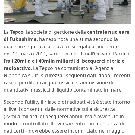
La
Tepco
, la società di gestione della
centrale nucleare
di Fukushima
, ha reso nota una stima secondo la
quale, in seguito alla grave crisi legata all’incidente
dell’11 marzo 2011, sarebbero finiti nell’Oceano Pacifico
fra i 20mila e i 40mila miliardi di becquerel
di
trizio
radioattivo
. La Tepco ha comunicato all’Agenzia
Nipponica sulla sicurezza i seguenti dati, dopo i recenti
casi di perdita di acqua tossica e l’ammissione di
quantitativi massicci di liquido contaminato in mare.
Secondo l’utility il rilascio di radioattività è stato intorno
ai livelli consentiti dalle normative sulla sicurezza
(22mila miliardi di becquerel annui) ma è avvenuto in
modo incontrollato. Il riversamento – in mancanza di
dati certi – dovrebbe essere incominciato nel maggio