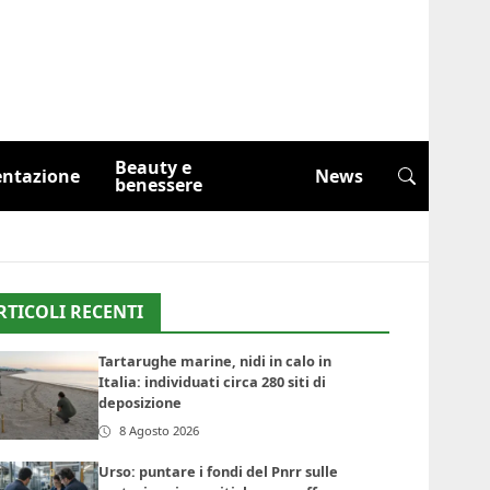
Beauty e
entazione
News
benessere
RTICOLI RECENTI
Tartarughe marine, nidi in calo in
Italia: individuati circa 280 siti di
deposizione
8 Agosto 2026
Urso: puntare i fondi del Pnrr sulle