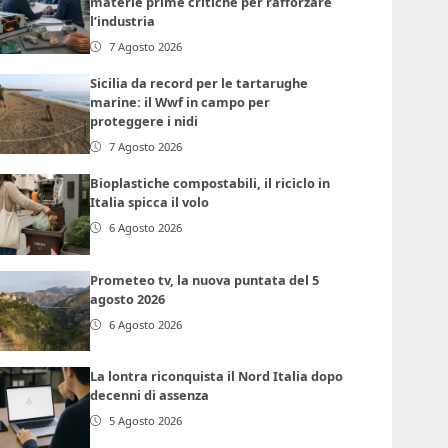
materie prime critiche per rafforzare
l’industria
7 Agosto 2026
Sicilia da record per le tartarughe
marine: il Wwf in campo per
proteggere i nidi
7 Agosto 2026
Bioplastiche compostabili, il riciclo in
Italia spicca il volo
6 Agosto 2026
Prometeo tv, la nuova puntata del 5
agosto 2026
6 Agosto 2026
La lontra riconquista il Nord Italia dopo
decenni di assenza
5 Agosto 2026