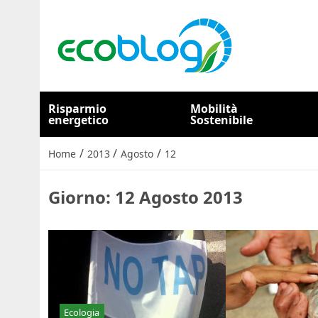
Risparmio
Mobilità
energetico
Sostenibile
/
/
/
Home
2013
Agosto
12
Giorno:
12 Agosto 2013
Ecologia