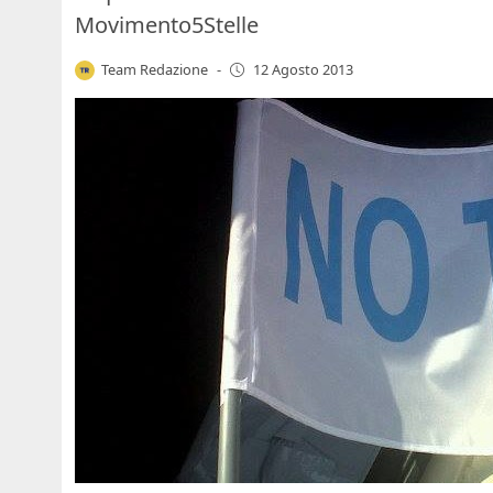
Movimento5Stelle
Team Redazione
-
12 Agosto 2013