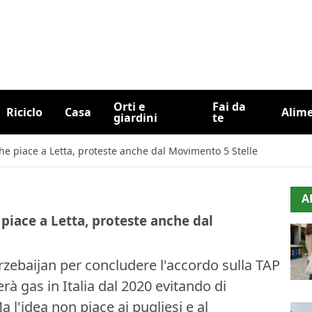
Orti e
Fai da
Riciclo
Casa
Alim
giardini
te
che piace a Letta, proteste anche dal Movimento 5 Stelle
A
 piace a Letta, proteste anche dal
Arzebaijan per concludere l'accordo sulla TAP
rà gas in Italia dal 2020 evitando di
a l'idea non piace ai pugliesi e al