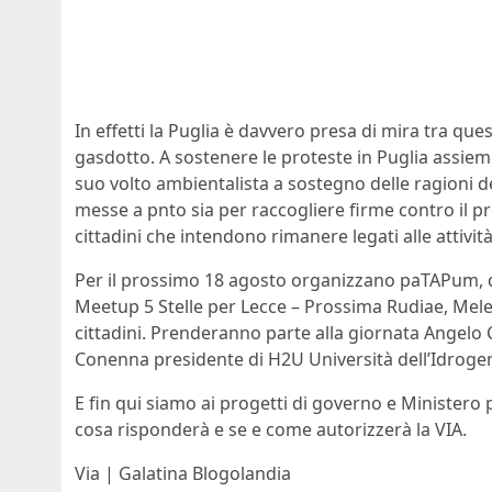
In effetti la Puglia è davvero presa di mira tra ques
gasdotto. A sostenere le proteste in Puglia assieme 
suo volto ambientalista a sostegno delle ragioni dei 
messe a pnto sia per raccogliere firme contro il prog
cittadini che intendono rimanere legati alle attività 
Per il prossimo 18 agosto organizzano paTAPum, da
Meetup 5 Stelle per Lecce – Prossima Rudiae, Mel
cittadini. Prenderanno parte alla giornata Angelo C
Conenna presidente di H2U Università dell’Idroge
E fin qui siamo ai progetti di governo e Ministero 
cosa risponderà e se e come autorizzerà la VIA.
Via | Galatina Blogolandia