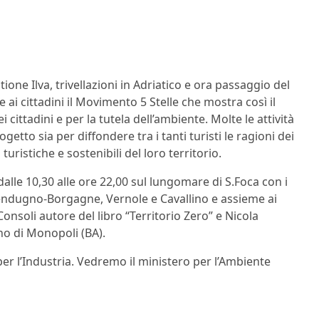
tione Ilva, trivellazioni in Adriatico e ora passaggio del
ai cittadini il Movimento 5 Stelle che mostra così il
cittadini e per la tutela dell’ambiente. Molte le attività
etto sia per diffondere tra i tanti turisti le ragioni dei
turistiche e sostenibili del loro territorio.
lle 10,30 alle ore 22,00 sul lungomare di S.Foca con i
endugno-Borgagne, Vernole e Cavallino e assieme ai
onsoli autore del libro “Territorio Zero” e Nicola
no di Monopoli (BA).
per l’Industria. Vedremo il ministero per l’Ambiente