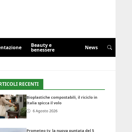
Beauty e
entazione
News
benessere
RTICOLI RECENTI
Bioplastiche compostabili, il riciclo in
Italia spicca il volo
6 Agosto 2026
Prometeo tv, la nuova puntata del 5