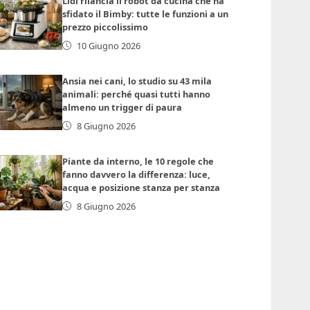
Lidl rilancia il robot da cucina che ha
sfidato il Bimby: tutte le funzioni a un
prezzo piccolissimo
10 Giugno 2026
Ansia nei cani, lo studio su 43 mila
animali: perché quasi tutti hanno
almeno un trigger di paura
8 Giugno 2026
Piante da interno, le 10 regole che
fanno davvero la differenza: luce,
acqua e posizione stanza per stanza
8 Giugno 2026