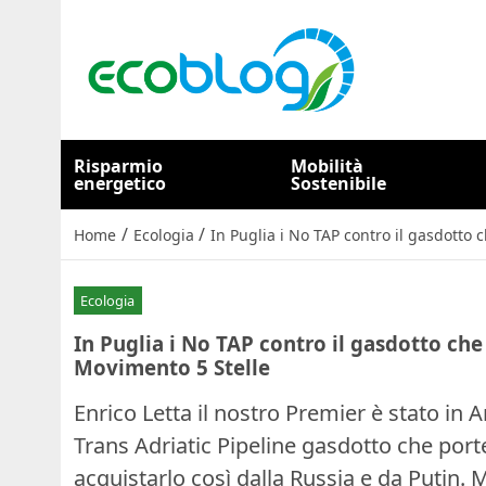
Risparmio
Mobilità
energetico
Sostenibile
/
/
Home
Ecologia
In Puglia i No TAP contro il gasdotto 
Ecologia
In Puglia i No TAP contro il gasdotto che
Movimento 5 Stelle
Enrico Letta il nostro Premier è stato in 
Trans Adriatic Pipeline gasdotto che porte
acquistarlo così dalla Russia e da Putin. M