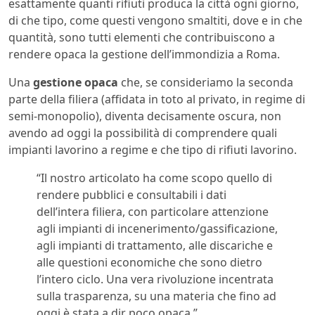
esattamente quanti rifiuti produca la città ogni giorno,
di che tipo, come questi vengono smaltiti, dove e in che
quantità, sono tutti elementi che contribuiscono a
rendere opaca la gestione dell’immondizia a Roma.
Una
gestione opaca
che, se consideriamo la seconda
parte della filiera (affidata in toto al privato, in regime di
semi-monopolio), diventa decisamente oscura, non
avendo ad oggi la possibilità di comprendere quali
impianti lavorino a regime e che tipo di rifiuti lavorino.
“Il nostro articolato ha come scopo quello di
rendere pubblici e consultabili i dati
dell’intera filiera, con particolare attenzione
agli impianti di incenerimento/gassificazione,
agli impianti di trattamento, alle discariche e
alle questioni economiche che sono dietro
l’intero ciclo. Una vera rivoluzione incentrata
sulla trasparenza, su una materia che fino ad
oggi è stata a dir poco opaca.”