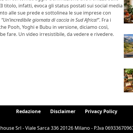
 titolo, infatti, evoca gli status postati sui social media
nto alle sue prede e sottolinea le sue imprese con
e
“Un’incredibile giornata di caccia in Sud Africa!”
. Fra i
the Pooh, Yoghi e Bubu in versione, diciamo così,
e fare. Un video irresistibile, da vedere e rivedere.
Redazione
Disclaimer
Privacy Policy
ouse Srl - Viale Sarca 336 20126 Milano - P.Iva 06933670967