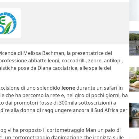
vicenda di Melissa Bachman, la presentatrice del
rofessione abbatte leoni, coccodrilli, zebre, antilopi,
stiche pose da Diana cacciatrice, alle spalle dei
uccisione di uno splendido
leone
durante un safari in
e che ha percorso la rete e, nel giro di pochi giorni, ha
ato dai promotori fosse di 300mila sottoscrizioni) a
dire alla donna di raggiungere ancora il Sud Africa per
oblog vi ha proposto il cortometraggio Man un paio di
t!, un cortometraggio d’animazione che ironizza sulle