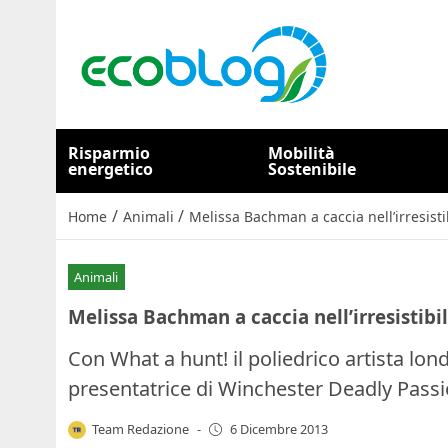
Risparmio
Mobilità
energetico
Sostenibile
/
/
Home
Animali
Melissa Bachman a caccia nell’irresisti
Animali
Melissa Bachman a caccia nell’irresistibi
Con What a hunt! il poliedrico artista lon
presentatrice di Winchester Deadly Pass
Team Redazione
-
6 Dicembre 2013