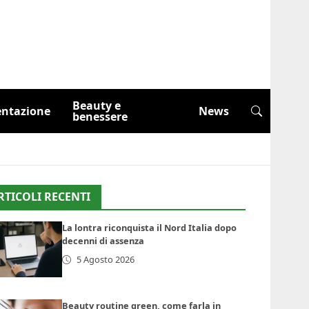
Beauty e
entazione
News
benessere
RTICOLI RECENTI
La lontra riconquista il Nord Italia dopo
decenni di assenza
5 Agosto 2026
Beauty routine green, come farla in