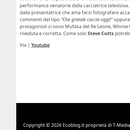
performance venatorie della cacciatrice televisiva. Il
dalla presentatrice che ama farsi fotografare acca
commenti del tipo
“Che grande caccia oggi!”
oppur
protagonisti ci sono Mufasa del Re Leone, Winnie 
riveduta e corretta. Come solo
Steve Cutts
potrebb
Via |
Youtube
Copyright © 2026 Ecoblog.it proprietà di T-Mediah