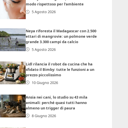
modo rispettoso per l’ambiente
5 Agosto 2026
Neya riforesta il Madagascar con 2.500
ettari di mangrovie: un polmone verde
grande 3.300 campi da calcio
5 Agosto 2026
Lidl rilancia il robot da cucina che ha
sfidato il Bimby: tutte le funzioni a un
prezzo piccolissimo
10 Giugno 2026
Ansia nei cani, lo studio su 43 mila
animali: perché quasi tutti hanno
almeno un trigger di paura
8 Giugno 2026