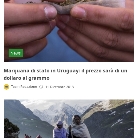
News
Marijuana di stato in Uruguay: il prezzo sarà di un
dollaro al grammo
Team Redazione
11 Dicembre 2013