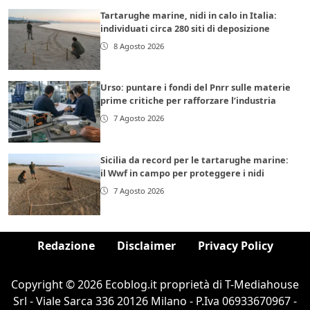
Tartarughe marine, nidi in calo in Italia:
individuati circa 280 siti di deposizione
8 Agosto 2026
Urso: puntare i fondi del Pnrr sulle materie
prime critiche per rafforzare l’industria
7 Agosto 2026
Sicilia da record per le tartarughe marine:
il Wwf in campo per proteggere i nidi
7 Agosto 2026
Redazione
Disclaimer
Privacy Policy
Copyright © 2026 Ecoblog.it proprietà di T-Mediahouse
Srl - Viale Sarca 336 20126 Milano - P.Iva 06933670967 -