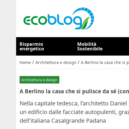
Risparmio
Mobilità
energetico
Sostenibile
/
/
Home
Architettura e design
A Berlino la casa che si 
Architettura e design
A Berlino la casa che si pulisce da sé (co
Nella capitale tedesca, l’architetto Dani
un edificio dalle facciate autopulenti, gra
dell'italiana Casalgrande Padana