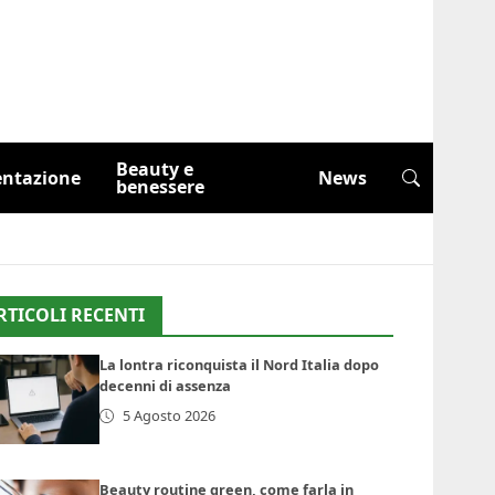
Beauty e
entazione
News
benessere
RTICOLI RECENTI
La lontra riconquista il Nord Italia dopo
decenni di assenza
5 Agosto 2026
Beauty routine green, come farla in