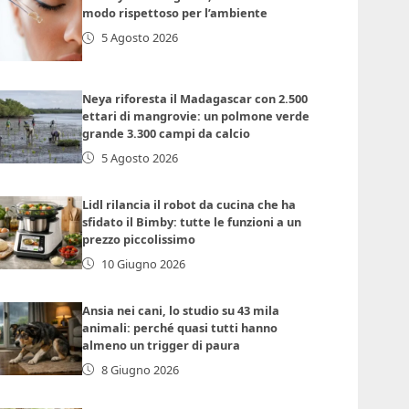
modo rispettoso per l’ambiente
5 Agosto 2026
Neya riforesta il Madagascar con 2.500
ettari di mangrovie: un polmone verde
grande 3.300 campi da calcio
5 Agosto 2026
Lidl rilancia il robot da cucina che ha
sfidato il Bimby: tutte le funzioni a un
prezzo piccolissimo
10 Giugno 2026
Ansia nei cani, lo studio su 43 mila
animali: perché quasi tutti hanno
almeno un trigger di paura
8 Giugno 2026