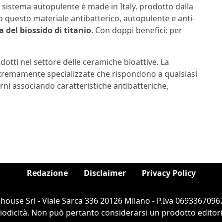
 il sistema autopulente è made in Italy, prodotto dalla
to questo materiale antibatterico, autopulente e anti-
a del biossido di titanio
. Con doppi benefici: per
ti nel settore delle ceramiche bioattive. La
estremamente specializzate che rispondono a qualsiasi
erni associando caratteristiche antibatteriche,
Redazione
Disclaimer
Privacy Policy
ouse Srl - Viale Sarca 336 20126 Milano - P.Iva 06933670967
dicità. Non può pertanto considerarsi un prodotto editorial