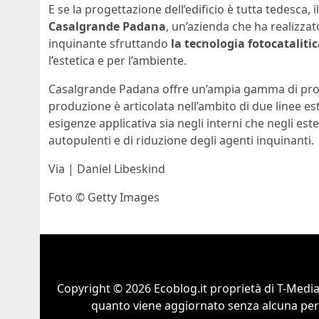
E se la progettazione dell’edificio è tutta tedesca,
Casalgrande Padana
, un’azienda che ha realizza
inquinante sfruttando
la tecnologia fotocatalitic
l’estetica e per l’ambiente.
Casalgrande Padana offre un’ampia gamma di prodot
produzione è articolata nell’ambito di due linee 
esigenze applicativa sia negli interni che negli est
autopulenti e di riduzione degli agenti inquinanti.
Via | Daniel Libeskind
Foto © Getty Images
Copyright © 2026 Ecoblog.it proprietà di T-Mediah
quanto viene aggiornato senza alcuna perio