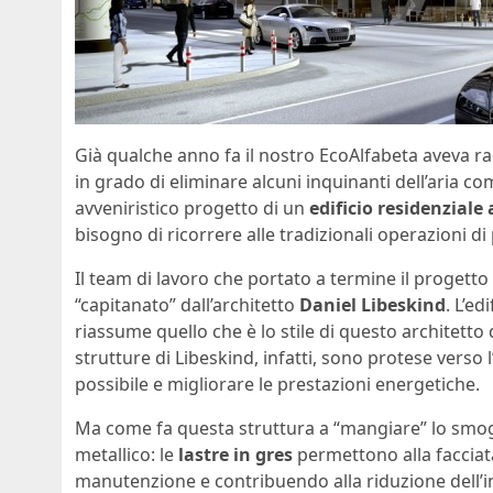
Già qualche anno fa il nostro EcoAlfabeta aveva rac
in grado di eliminare alcuni inquinanti dell’aria co
avveniristico progetto di un
edificio residenziale
bisogno di ricorrere alle tradizionali operazioni di 
Il team di lavoro che portato a termine il progetto 
“capitanato” dall’architetto
Daniel Libeskind
. L’e
riassume quello che è lo stile di questo architett
strutture di Libeskind, infatti, sono protese verso
possibile e migliorare le prestazioni energetiche.
Ma come fa questa struttura a “mangiare” lo smog?
metallico: le
lastre in gres
permettono alla facciata
manutenzione e contribuendo alla riduzione dell’in