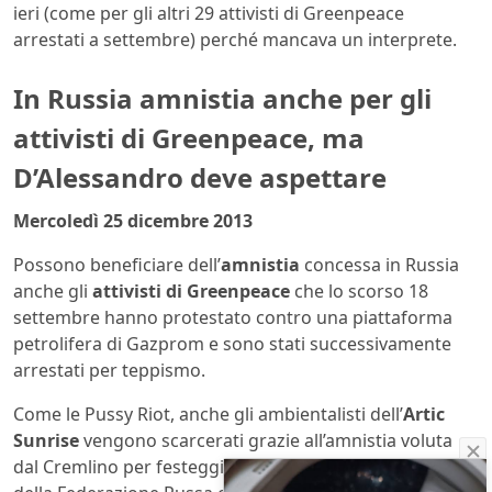
ieri (come per gli altri 29 attivisti di Greenpeace
arrestati a settembre) perché mancava un interprete.
In Russia amnistia anche per gli
attivisti di Greenpeace, ma
D’Alessandro deve aspettare
Mercoledì 25 dicembre 2013
Possono beneficiare dell’
amnistia
concessa in Russia
anche gli
attivisti di Greenpeace
che lo scorso 18
settembre hanno protestato contro una piattaforma
petrolifera di Gazprom e sono stati successivamente
arrestati per teppismo.
Come le Pussy Riot, anche gli ambientalisti dell’
Artic
Sunrise
vengono scarcerati grazie all’amnistia voluta
dal Cremlino per festeggiare i 20 anni della Costituzione