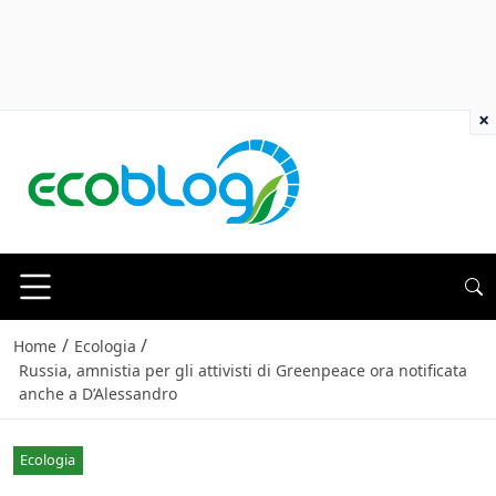
×
/
/
Home
Ecologia
Russia, amnistia per gli attivisti di Greenpeace ora notificata
anche a D’Alessandro
Ecologia