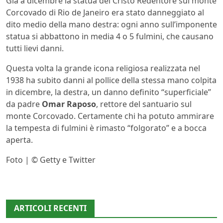
Già a dicembre la statua del Cristo Redentore sul monte
Corcovado di Rio de Janeiro era stato danneggiato al
dito medio della mano destra: ogni anno sull’imponente
statua si abbattono in media 4 o 5 fulmini, che causano
tutti lievi danni.
Questa volta la grande icona religiosa realizzata nel
1938 ha subito danni al pollice della stessa mano colpita
in dicembre, la destra, un danno definito “superficiale”
da padre
Omar Raposo
, rettore del santuario sul
monte Corcovado. Certamente chi ha potuto ammirare
la tempesta di fulmini è rimasto “folgorato” e a bocca
aperta.
Foto | © Getty e Twitter
ARTICOLI RECENTI