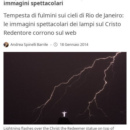
immagini spettacolari
Tempesta di fulmini sui cieli di Rio de Janeiro:
le immagini spettacolari dei lampi sul Cristo
Redentore corrono sul web
Andrea Spinelli Barrile
-
18 Gennaio 2014
Lightning flashes over the Christ the Redeemer statue on top of