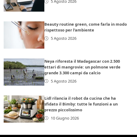
5 Agosto 2026
Beauty routine green, come farla in modo
rispettoso per l’ambiente
5 Agosto 2026
Neya riforesta il Madagascar con 2.500
ettari di mangrovie: un polmone verde
grande 3.300 campi da calcio
5 Agosto 2026
Lidl rilancia il robot da cucina che ha
sfidato il Bimby: tutte le funzioni a un
prezzo piccolissimo
10 Giugno 2026