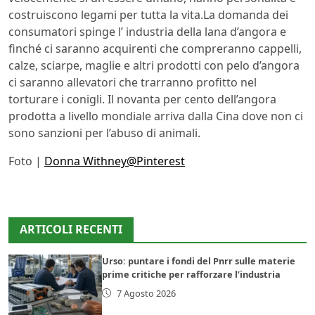
costruiscono legami per tutta la vita.La domanda dei
consumatori spinge l’ industria della lana d’angora e
finché ci saranno acquirenti che compreranno cappelli,
calze, sciarpe, maglie e altri prodotti con pelo d’angora
ci saranno allevatori che trarranno profitto nel
torturare i conigli. Il novanta per cento dell’angora
prodotta a livello mondiale arriva dalla Cina dove non ci
sono sanzioni per l’abuso di animali.
Foto |
Donna Withney@Pinterest
ARTICOLI RECENTI
Urso: puntare i fondi del Pnrr sulle materie
prime critiche per rafforzare l’industria
7 Agosto 2026