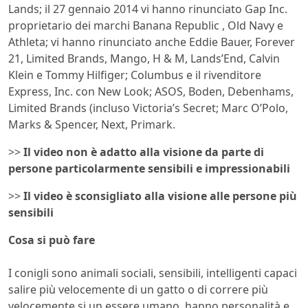
Lands; il 27 gennaio 2014 vi hanno rinunciato Gap Inc.
proprietario dei marchi Banana Republic , Old Navy e
Athleta; vi hanno rinunciato anche Eddie Bauer, Forever
21, Limited Brands, Mango, H & M, Lands’End, Calvin
Klein e Tommy Hilfiger; Columbus e il rivenditore
Express, Inc. con New Look; ASOS, Boden, Debenhams,
Limited Brands (incluso Victoria’s Secret; Marc O’Polo,
Marks & Spencer, Next, Primark.
>>
Il video non è adatto alla visione da parte di
persone particolarmente sensibili e impressionabili
>>
Il video è sconsigliato alla visione alle persone più
sensibili
Cosa si può fare
I conigli sono animali sociali, sensibili, intelligenti capaci
salire più velocemente di un gatto o di correre più
velocemente si un essere umano, hanno personalità e