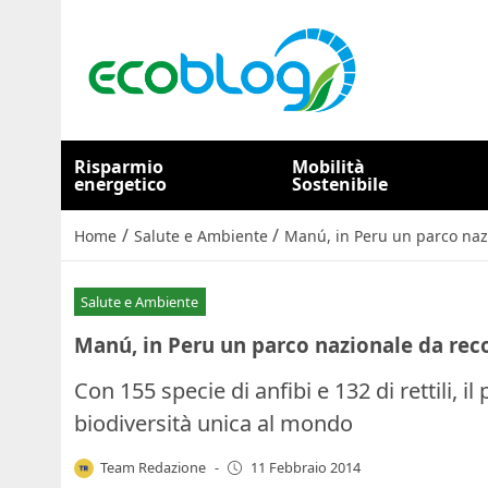
Risparmio
Mobilità
energetico
Sostenibile
/
/
Home
Salute e Ambiente
Manú, in Peru un parco naz
Salute e Ambiente
Manú, in Peru un parco nazionale da rec
Con 155 specie di anfibi e 132 di rettili, 
biodiversità unica al mondo
Team Redazione
-
11 Febbraio 2014