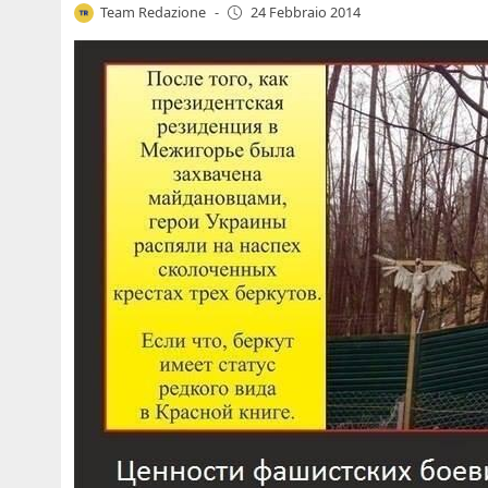
Team Redazione
-
24 Febbraio 2014