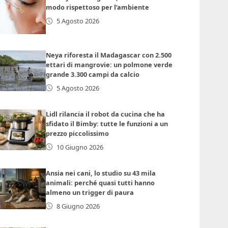
modo rispettoso per l’ambiente
5 Agosto 2026
Neya riforesta il Madagascar con 2.500
ettari di mangrovie: un polmone verde
grande 3.300 campi da calcio
5 Agosto 2026
Lidl rilancia il robot da cucina che ha
sfidato il Bimby: tutte le funzioni a un
prezzo piccolissimo
10 Giugno 2026
Ansia nei cani, lo studio su 43 mila
animali: perché quasi tutti hanno
almeno un trigger di paura
8 Giugno 2026