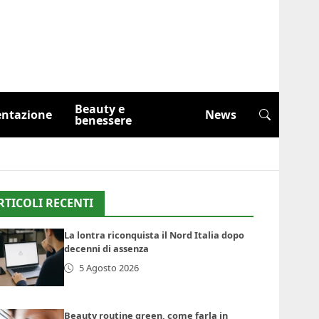
Beauty e
entazione
News
benessere
RTICOLI RECENTI
La lontra riconquista il Nord Italia dopo
decenni di assenza
5 Agosto 2026
Beauty routine green, come farla in