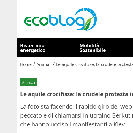
Risparmio
Mobilità
energetico
Sostenibile
/
/
Home
Animali
Le aquile crocifisse: la crudele protest
Animali
Le aquile crocifisse: la crudele protesta 
La foto sta facendo il rapido giro del web 
peccato è di chiamarsi in ucraino Berkut 
che hanno ucciso i manifestanti a Kiev