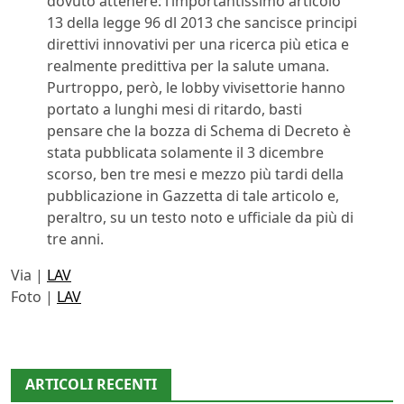
dovuto attenere: l’importantissimo articolo
13 della legge 96 dl 2013 che sancisce principi
direttivi innovativi per una ricerca più etica e
realmente predittiva per la salute umana.
Purtroppo, però, le lobby vivisettorie hanno
portato a lunghi mesi di ritardo, basti
pensare che la bozza di Schema di Decreto è
stata pubblicata solamente il 3 dicembre
scorso, ben tre mesi e mezzo più tardi della
pubblicazione in Gazzetta di tale articolo e,
peraltro, su un testo noto e ufficiale da più di
tre anni.
Via |
LAV
Foto |
LAV
ARTICOLI RECENTI