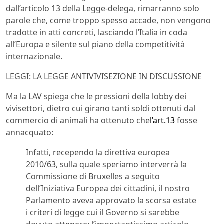
dall’articolo 13 della Legge-delega, rimarranno solo
parole che, come troppo spesso accade, non vengono
tradotte in atti concreti, lasciando l’Italia in coda
all’Europa e silente sul piano della competitività
internazionale.
LEGGI: LA LEGGE ANTIVIVISEZIONE IN DISCUSSIONE
Ma la LAV spiega che le pressioni della lobby dei
vivisettori, dietro cui girano tanti soldi ottenuti dal
commercio di animali ha ottenuto che
l’art.13
fosse
annacquato:
Infatti, recependo la direttiva europea
2010/63, sulla quale speriamo interverrà la
Commissione di Bruxelles a seguito
dell’Iniziativa Europea dei cittadini, il nostro
Parlamento aveva approvato la scorsa estate
i criteri di legge cui il Governo si sarebbe