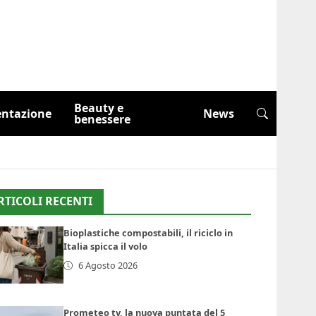
Beauty e
entazione
News
benessere
RTICOLI RECENTI
Bioplastiche compostabili, il riciclo in
Italia spicca il volo
6 Agosto 2026
Prometeo tv, la nuova puntata del 5