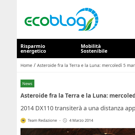
Risparmio
Mobilità
energetico
Sostenibile
/
Home
Asteroide fra la Terra e la Luna: mercoledì 5 mar
News
Asteroide fra la Terra e la Luna: mercole
2014 DX110 transiterà a una distanza app
Team Redazione
-
4 Marzo 2014