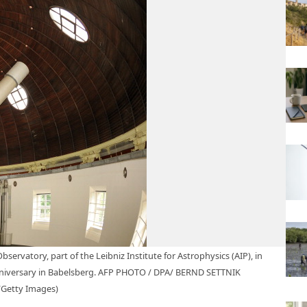
servatory, part of the Leibniz Institute for Astrophysics (AIP), in
nniversary in Babelsberg. AFP PHOTO / DPA/ BERND SETTNIK
Getty Images)