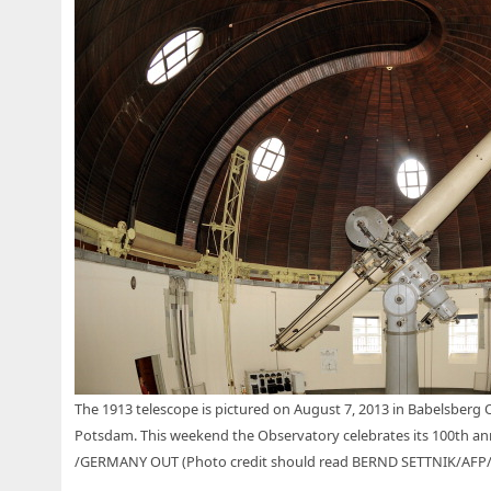
The 1913 telescope is pictured on August 7, 2013 in Babelsberg Ob
Potsdam. This weekend the Observatory celebrates its 100th a
/GERMANY OUT (Photo credit should read BERND SETTNIK/AFP/