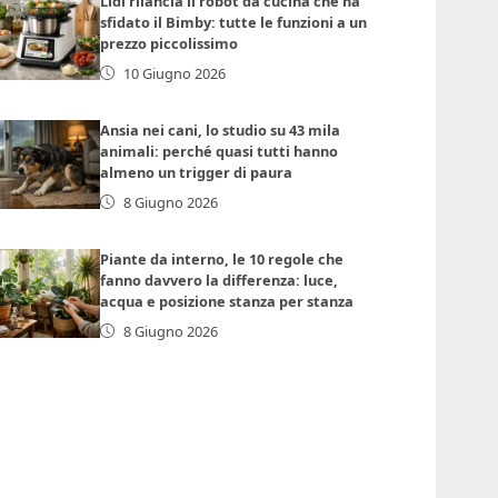
Lidl rilancia il robot da cucina che ha
sfidato il Bimby: tutte le funzioni a un
prezzo piccolissimo
10 Giugno 2026
Ansia nei cani, lo studio su 43 mila
animali: perché quasi tutti hanno
almeno un trigger di paura
8 Giugno 2026
Piante da interno, le 10 regole che
fanno davvero la differenza: luce,
acqua e posizione stanza per stanza
8 Giugno 2026