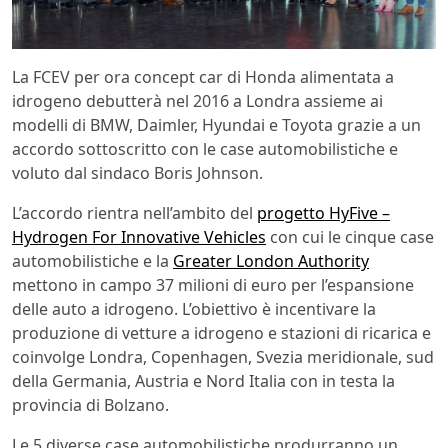
La FCEV per ora concept car di Honda alimentata a
idrogeno debutterà nel 2016 a Londra assieme ai
modelli di BMW, Daimler, Hyundai e Toyota grazie a un
accordo sottoscritto con le case automobilistiche e
voluto dal sindaco Boris Johnson.
L’accordo rientra nell’ambito del
progetto HyFive –
Hydrogen For Innovative Vehicles
con cui le cinque case
automobilistiche e la
Greater London Authority
mettono in campo 37 milioni di euro per l’espansione
delle auto a idrogeno. L’obiettivo è incentivare la
produzione di vetture a idrogeno e stazioni di ricarica e
coinvolge Londra, Copenhagen, Svezia meridionale, sud
della Germania, Austria e Nord Italia con in testa la
provincia di Bolzano.
Le 5 diverse case automobilistiche produrranno un