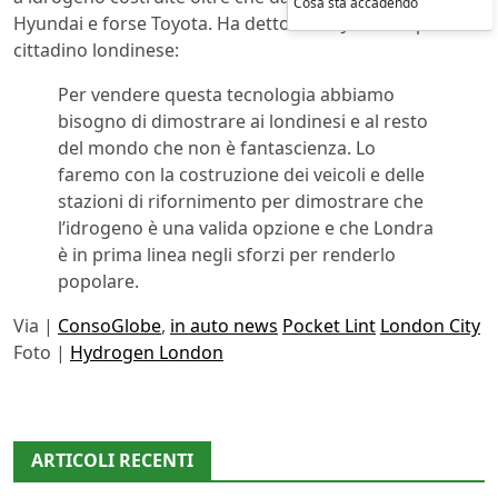
Cosa sta accadendo
Hyundai e forse Toyota. Ha detto Boris Johnons primo
cittadino londinese:
Per vendere questa tecnologia abbiamo
bisogno di dimostrare ai londinesi e al resto
del mondo che non è fantascienza. Lo
faremo con la costruzione dei veicoli e delle
stazioni di rifornimento per dimostrare che
l’idrogeno è una valida opzione e che Londra
è in prima linea negli sforzi per renderlo
popolare.
Via |
ConsoGlobe
,
in auto news
Pocket Lint
London City
Foto |
Hydrogen London
ARTICOLI RECENTI