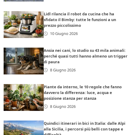
Lidl rilancia il robot da cucina che ha
sfidato il Bimby: tutte le funzioni a un
prezzo piccolissimo
10 Giugno 2026
Ansia nei cani, lo studio su 43 mila animali:
perché quasi tutti hanno almeno un trigger
di paura
8 Giugno 2026
Piante da interno, le 10 regole che fanno
davvero la differenza: luce, acqua e
posizione stanza per stanza
8 Giugno 2026
Quindici itinerari in bici in Italia: dalle Alpi
alla Sicilia, i percorsi più belli con tappe e
difficoltà