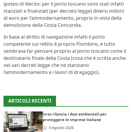
ipotesi di illecito: per il porto toscano sono stati infatti
stanziati e finanziati (per decreto legge) diversi milioni
di euro per l’ammodernamento, proprio in vista della
demolizione della Costa Concordia.
In base al diritto di navigazione infatti il porto
competente sul relitto è proprio Piombino, e tutto
sembrava far pensare proprio al porto toscano come il
destinatario finale della Costa (cosa che è scritta anche
nei vari decreti legge che ne stanziano
l’ammodernamento e i lavori di dragaggio).
ARTICOLI RECENTI
Urso rilancia i dazi ambientali per
proteggere le imprese italiane
9 Agosto 2026