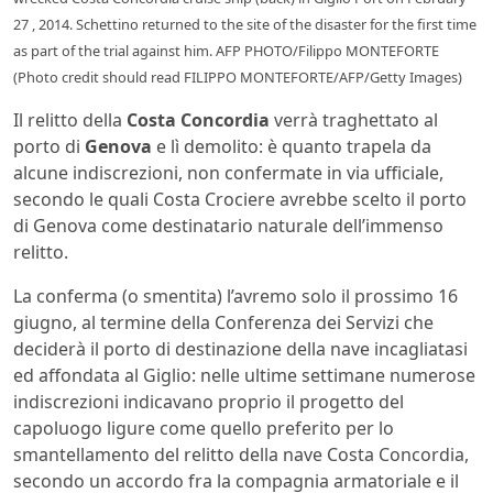
27 , 2014. Schettino returned to the site of the disaster for the first time
as part of the trial against him. AFP PHOTO/Filippo MONTEFORTE
(Photo credit should read FILIPPO MONTEFORTE/AFP/Getty Images)
Il relitto della
Costa Concordia
verrà traghettato al
porto di
Genova
e lì demolito: è quanto trapela da
alcune indiscrezioni, non confermate in via ufficiale,
secondo le quali Costa Crociere avrebbe scelto il porto
di Genova come destinatario naturale dell’immenso
relitto.
La conferma (o smentita) l’avremo solo il prossimo 16
giugno, al termine della Conferenza dei Servizi che
deciderà il porto di destinazione della nave incagliatasi
ed affondata al Giglio: nelle ultime settimane numerose
indiscrezioni indicavano proprio il progetto del
capoluogo ligure come quello preferito per lo
smantellamento del relitto della nave Costa Concordia,
secondo un accordo fra la compagnia armatoriale e il