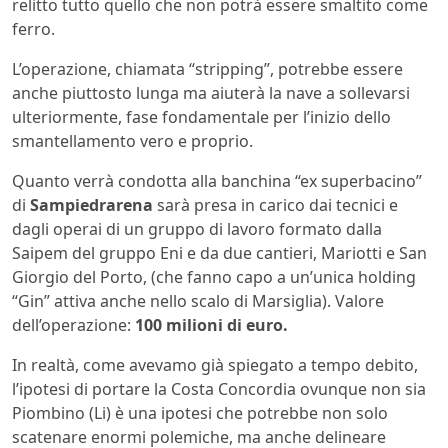
relitto tutto quello che non potrà essere smaltito come
ferro.
L’operazione, chiamata “stripping”, potrebbe essere
anche piuttosto lunga ma aiuterà la nave a sollevarsi
ulteriormente, fase fondamentale per l’inizio dello
smantellamento vero e proprio.
Quanto verrà condotta alla banchina “ex superbacino”
di
Sampiedrarena
sarà presa in carico dai tecnici e
dagli operai di un gruppo di lavoro formato dalla
Saipem del gruppo Eni e da due cantieri, Mariotti e San
Giorgio del Porto, (che fanno capo a un’unica holding
“Gin” attiva anche nello scalo di Marsiglia). Valore
dell’operazione:
100 milioni di euro.
In realtà, come avevamo già spiegato a tempo debito,
l’ipotesi di portare la Costa Concordia ovunque non sia
Piombino (Li) è una ipotesi che potrebbe non solo
scatenare enormi polemiche, ma anche delineare