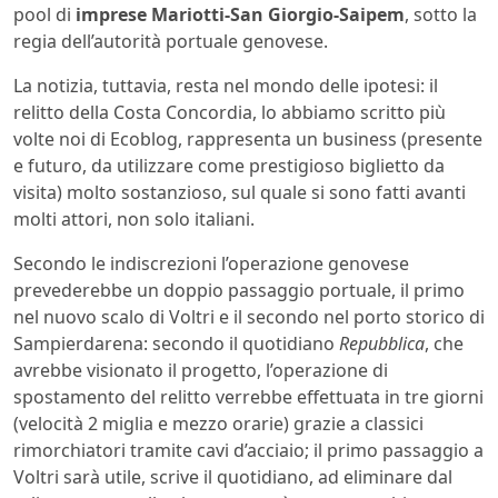
pool di
imprese Mariotti-San Giorgio-Saipem
, sotto la
regia dell’autorità portuale genovese.
La notizia, tuttavia, resta nel mondo delle ipotesi: il
relitto della Costa Concordia, lo abbiamo scritto più
volte noi di Ecoblog, rappresenta un business (presente
e futuro, da utilizzare come prestigioso biglietto da
visita) molto sostanzioso, sul quale si sono fatti avanti
molti attori, non solo italiani.
Secondo le indiscrezioni l’operazione genovese
prevederebbe un doppio passaggio portuale, il primo
nel nuovo scalo di Voltri e il secondo nel porto storico di
Sampierdarena: secondo il quotidiano
Repubblica
, che
avrebbe visionato il progetto, l’operazione di
spostamento del relitto verrebbe effettuata in tre giorni
(velocità 2 miglia e mezzo orarie) grazie a classici
rimorchiatori tramite cavi d’acciaio; il primo passaggio a
Voltri sarà utile, scrive il quotidiano, ad eliminare dal