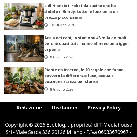
Lidl rilancia il robot da cucina che ha
sfidato il Bimby: tutte le funzioni a un
prezzo piccolissimo
10 Giugno 2026
Ansia nei cani, lo studio su 43 mila animali:
perché quasi tutti hanno almeno un trigger
di paura
8 Giugno 2026
Piante da interno, le 10 regole che fanno
davvero la differenza: luce, acqua e
posizione stanza per stanza
8 Giugno 2026
Redazione
Disclaimer
Privacy Policy
Copyright © 2026 Ecoblog.it proprietà di T-Mediahouse
Srl - Viale Sarca 336 20126 Milano - P.Iva 06933670967 -