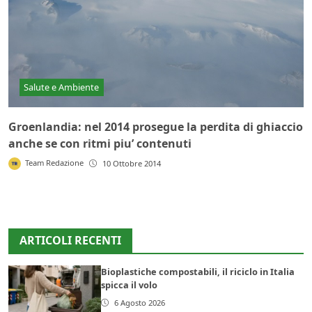
Salute e Ambiente
Groenlandia: nel 2014 prosegue la perdita di ghiaccio
anche se con ritmi piu’ contenuti
Team Redazione
10 Ottobre 2014
ARTICOLI RECENTI
Bioplastiche compostabili, il riciclo in Italia
spicca il volo
6 Agosto 2026