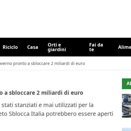
Orti e
Fai da
Riciclo
Casa
Alim
giardini
te
overno pronto a sbloccare 2 miliardi di euro
A
 a sbloccare 2 miliardi di euro
tati stanziati e mai utilizzati per la
eto Sblocca Italia potrebbero essere aperti