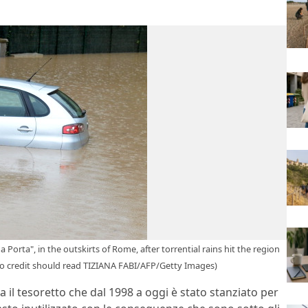
Porta", in the outskirts of Rome, after torrential rains hit the region
o credit should read TIZIANA FABI/AFP/Getty Images)
 il tesoretto che dal 1998 a oggi è stato stanziato per