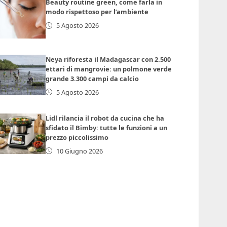
Beauty routine green, come farla in
modo rispettoso per l’ambiente
5 Agosto 2026
Neya riforesta il Madagascar con 2.500
ettari di mangrovie: un polmone verde
grande 3.300 campi da calcio
5 Agosto 2026
Lidl rilancia il robot da cucina che ha
sfidato il Bimby: tutte le funzioni a un
prezzo piccolissimo
10 Giugno 2026