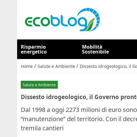
Risparmio
Mobilità
energetico
Sostenibile
/
/
Home
Salute e Ambiente
Dissesto idrogeologico, il G
Salute e Ambiente
Dissesto idrogeologico, il Governo pronto
Dal 1998 a oggi 2273 milioni di euro sono s
“manutenzione” del territorio. Con il decr
tremila cantieri