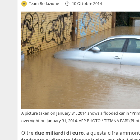
Team Redazione
-
10 Ottobre 2014
A picture taken on January 31, 2014 shows a flooded car in "Prima 
overnight on January 31, 2014. AFP PHOTO / TIZIANA FABI (Phot
Oltre
due miliardi di euro
, a questa cifra ammonta