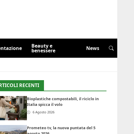
Beauty e
entazione
News
benessere
RTICOLI RECENTI
Bioplastiche compostabili, il riciclo in
Italia spicca il volo
6 Agosto 2026
Prometeo tv, la nuova puntata del 5
agosto 2026