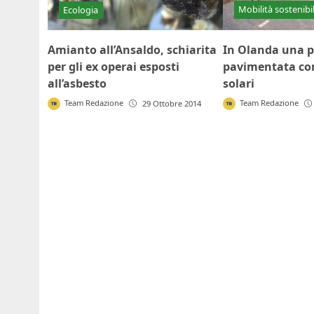
Mobilità sostenibi
Ecologia
In Olanda una pi
Amianto all’Ansaldo, schiarita
pavimentata con
per gli ex operai esposti
solari
all’asbesto
Team Redazione
Team Redazione
29 Ottobre 2014