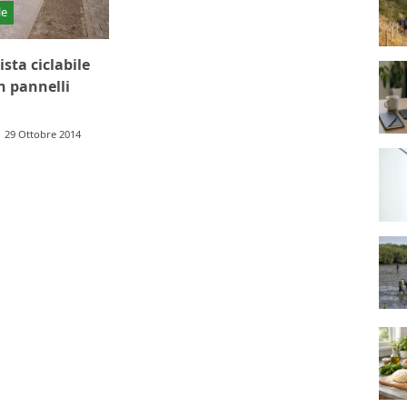
le
sta ciclabile
 pannelli
29 Ottobre 2014