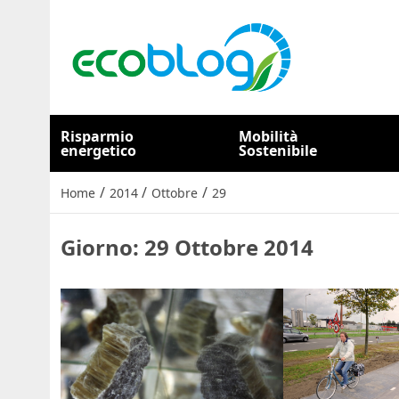
Risparmio
Mobilità
energetico
Sostenibile
/
/
/
Home
2014
Ottobre
29
Giorno:
29 Ottobre 2014