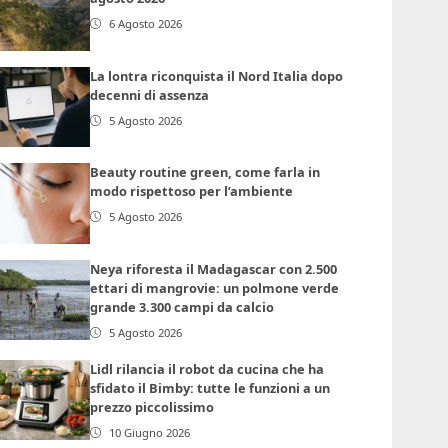
6 Agosto 2026
La lontra riconquista il Nord Italia dopo
decenni di assenza
5 Agosto 2026
Beauty routine green, come farla in
modo rispettoso per l’ambiente
5 Agosto 2026
Neya riforesta il Madagascar con 2.500
ettari di mangrovie: un polmone verde
grande 3.300 campi da calcio
5 Agosto 2026
Lidl rilancia il robot da cucina che ha
sfidato il Bimby: tutte le funzioni a un
prezzo piccolissimo
10 Giugno 2026