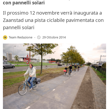
con pannelli solari
Il prossimo 12 novembre verrà inaugurata a
Zaanstad una pista ciclabile pavimentata con
pannelli solari
Team Redazione
-
29 Ottobre 2014