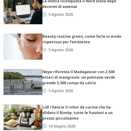
La lontra riconquista il Nord Italia dopo
decenni di assenza
5 Agosto 2026
Beauty routine green, come farla in modo
rispettoso per l’ambiente
5 Agosto 2026
Neya riforesta il Madagascar con 2.500
ettari di mangrovie: un polmone verde
grande 3.300 campi da calcio
5 Agosto 2026
Lidl rilancia il robot da cucina che ha
sfidato il Bimby: tutte le funzioni a un
prezzo piccolissimo
10 Giugno 2026