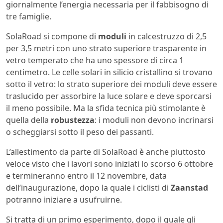
giornalmente l’energia necessaria per il fabbisogno di
tre famiglie.
SolaRoad si compone di
moduli
in calcestruzzo di 2,5
per 3,5 metri con uno strato superiore trasparente in
vetro temperato che ha uno spessore di circa 1
centimetro. Le celle solari in silicio cristallino si trovano
sotto il vetro: lo strato superiore dei moduli deve essere
traslucido per assorbire la luce solare e deve sporcarsi
il meno possibile. Ma la sfida tecnica più stimolante è
quella della
robustezza
: i moduli non devono incrinarsi
o scheggiarsi sotto il peso dei passanti.
L’allestimento da parte di SolaRoad è anche piuttosto
veloce visto che i lavori sono iniziati lo scorso 6 ottobre
e termineranno entro il 12 novembre, data
dell’inaugurazione, dopo la quale i ciclisti di
Zaanstad
potranno iniziare a usufruirne.
Si tratta di un primo esperimento, dopo il quale gli